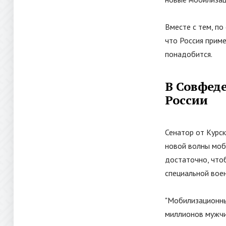
Вместе с тем, по
что Россия приме
понадобится.
В Совфед
России
Сенатор от Курск
новой волны моби
достаточно, что
специальной вое
"Мобилизационный
миллионов мужчи