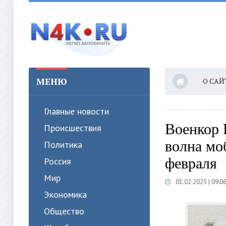
МЕНЮ
О САЙ
Главные новости
Военкор 
Происшествия
волна мо
Политика
февраля
Россия
Мир
01.02.2025 | 09:0
Экономика
Общество