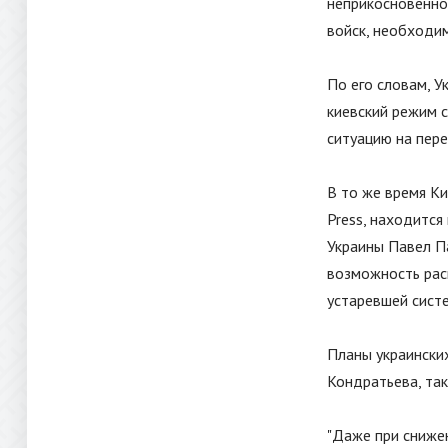
неприкосновенног
войск, необходим
По его словам, У
киевский режим 
ситуацию на пер
В то же время Ки
Press, находитс
Украины Павел П
возможность рас
устаревшей систе
Планы украинских
Кондратьева, так
"Даже при сниже