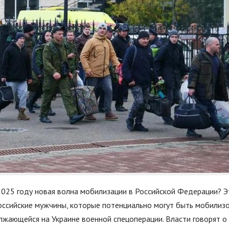
2025 году новая волна мобилизации в Российской Федерации? Э
оссийские мужчины, которые потенциально могут быть мобилиз
лжающейся на Украине военной спецоперации. Власти говорят о 