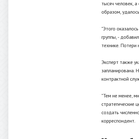
тысяч человек, а
образом, удалос
"
Этого оказалось
группы, - добави
технике. Потери
Эксперт также ук
запланирована. 
контрактной слу
"
Тем не менее, м
стратегические 
создать численн
корреспондент.