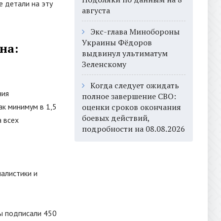
е детали на эту
августа
Экс-глава Минобороны
Украины Фёдоров
на:
выдвинул ультиматум
Зеленскому
Когда следует ожидать
ния
полное завершение СВО:
ак минимум в 1,5
оценки сроков окончания
боевых действий,
а всех
подробности на 08.08.2026
налистики и
ы подписали 450