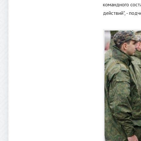
командного соста
действий", - под