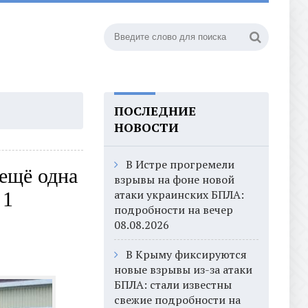
ПОСЛЕДНИЕ
НОВОСТИ
В Истре прогремели
ещё одна
взрывы на фоне новой
атаки украинских БПЛА:
 1
подробности на вечер
08.08.2026
В Крыму фиксируются
новые взрывы из-за атаки
БПЛА: стали известны
свежие подробности на