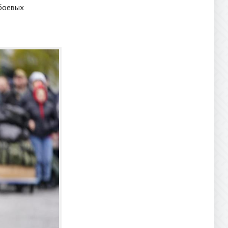
 боевых