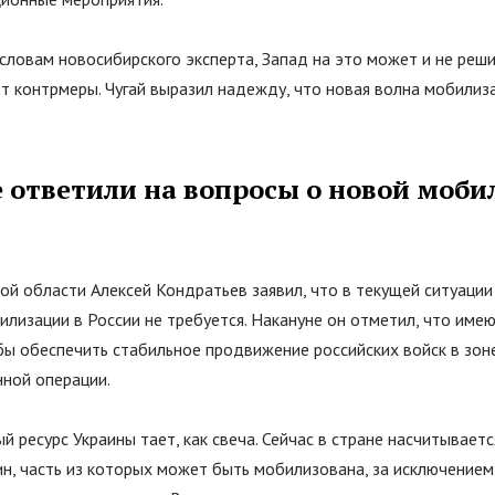
 словам новосибирского эксперта, Запад на это может и не реши
т контрмеры. Чугай выразил надежду, что новая волна мобилиза
е ответили на вопросы о новой моби
ой области Алексей Кондратьев заявил, что в текущей ситуаци
лизации в России не требуется. Накануне он отметил, что име
бы обеспечить стабильное продвижение российских войск в зон
нной операции.
 ресурс Украины тает, как свеча. Сейчас в стране насчитываетс
н, часть из которых может быть мобилизована, за исключением