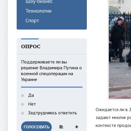
Шоу-бизнес
Технологии
Спорт
ОПРОС
Поддерживаете ли вы
решение Владимира Путина о
военной спецоперации на
Украине
Да
Нет
Ожидается ли в 
Задтрудняюсь ответить
задают многие р
контексте продо
ГОЛОСОВАТЬ