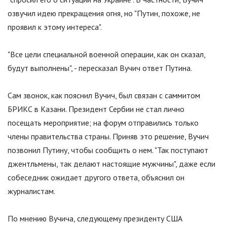
озвучил идею прекращения огня, но
"
Путин, похоже, не
проявил к этому интереса
"
.
"
Все цели специальной военной операции, как он сказал,
будут выполнены
"
, - пересказал Вучич ответ Путина.
Сам звонок, как пояснил Вучич, был связан с саммитом
БРИКС в Казани. Президент Сербии не стал лично
посещать мероприятие; на форум отправились только
члены правительства страны. Приняв это решение, Вучич
позвонил Путину, чтобы сообщить о нем.
"
Так поступают
джентльмены, так делают настоящие мужчины
"
, даже если
собеседник ожидает другого ответа, объяснил он
журналистам.
По мнению Вучича, следующему президенту США