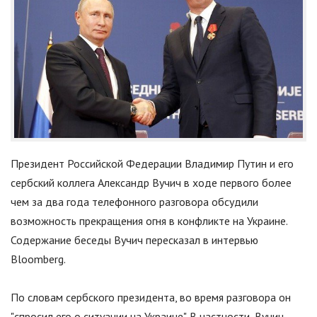
Президент Российской Федерации Владимир Путин и его
сербский коллега Александр Вучич в ходе первого более
чем за два года телефонного разговора обсудили
возможность прекращения огня в конфликте на Украине.
Содержание беседы Вучич пересказал в интервью
Bloomberg.
По словам сербского президента, во время разговора он
"
спросил его о ситуации на Украине
"
. В частности, Вучич