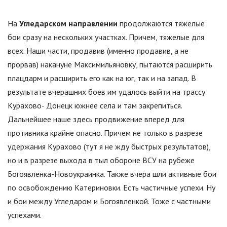
На
Угледарском направлении
продолжаются тяжелые
бои сразу на нескольких участках. Причем, тяжелые для
всех. Наши части, продавив (именно продавив, а не
прорвав) накануне Максимильяновку, пытаются расширить
плацдарм и расширить его как на юг, так и на запад. В
результате вчерашних боев им удалось выйти на трассу
Курахово- Донецк южнее села и там закрепиться.
Дальнейшее наше здесь продвижение вперед для
противника крайне опасно. Причем не только в разрезе
удержания Курахово (тут я не жду быстрых результатов),
но и в разрезе выхода в тыл обороне ВСУ на рубеже
Богоявленка-Новоукраинка. Также вчера шли активные бои
по освобождению Катериновки. Есть частичные успехи. Ну
и бои между Угледаром и Богоявленкой. Тоже с частными
успехами.