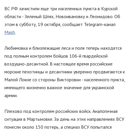
ВС РФ зачистили еще три населенных пункта в Курской
области - Зеленый Шлях, Новоивановку и Леонидово. Об
этом в субботу, 19 октября, сообщает Telegram-канал
Mash
.
Любимовка и близлежащие леса и поля теперь находятся
под полным контролем бойцов 106-й гвардейской
воздушно-десантной. В настоящее время российские
морские пехотинцы и десантники уверенно продвигаются к
Малой Локне со стороны Викторовки - населенного пункта,
имеющего жизненно важное значение для украинской
армии.
Плехово под контролем российских войск. Аналогичная
ситуация в Мартыновке. За день на этих направлениях ВСУ
понесли около 150 потерь, а спецназ ВСУ попытался