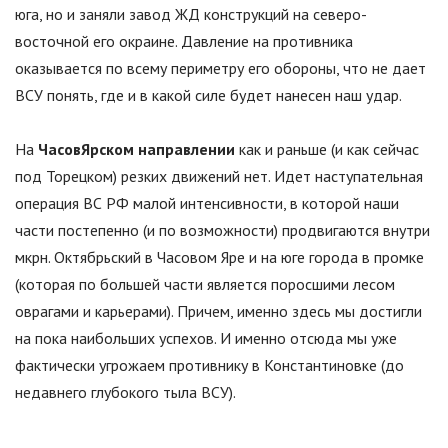
юга, но и заняли завод ЖД конструкций на северо-
восточной его окраине. Давление на противника
оказывается по всему периметру его обороны, что не дает
ВСУ понять, где и в какой силе будет нанесен наш удар.
На
ЧасовЯрском направлении
как и раньше (и как сейчас
под Торецком) резких движений нет. Идет наступательная
операция ВС РФ малой интенсивности, в которой наши
части постепенно (и по возможности) продвигаются внутри
мкрн. Октябрьский в Часовом Яре и на юге города в промке
(которая по большей части является поросшими лесом
оврагами и карьерами). Причем, именно здесь мы достигли
на пока наибольших успехов. И именно отсюда мы уже
фактически угрожаем противнику в Константиновке (до
недавнего глубокого тыла ВСУ).