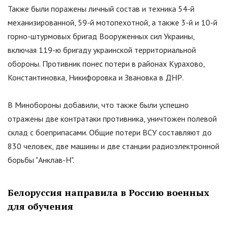
Также были поражены личный состав и техника 54-й
механизированной, 59-й мотопехотной, а также 3-й и 10-й
горно-штурмовых бригад Вооруженных сил Украины,
включая 119-ю бригаду украинской территориальной
обороны. Противник понес потери в районах Курахово,
Константиновка, Никифоровка и Звановка в ДНР.
В Минобороны добавили, что также были успешно
отражены две контратаки противника, уничтожен полевой
склад с боеприпасами. Общие потери ВСУ составляют до
830 человек, две машины и две станции радиоэлектронной
борьбы
"
Анклав-Н
"
.
Белоруссия направила в Россию военных
для обучения