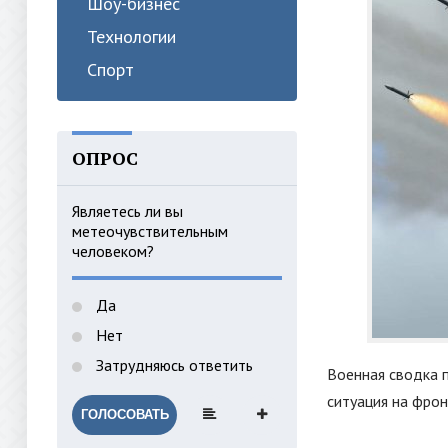
Шоу-бизнес
Технологии
Спорт
ОПРОС
Являетесь ли вы
метеочувствительным
человеком?
Да
Нет
Затрудняюсь ответить
Военная сводка п
ситуация на фрон
ГОЛОСОВАТЬ