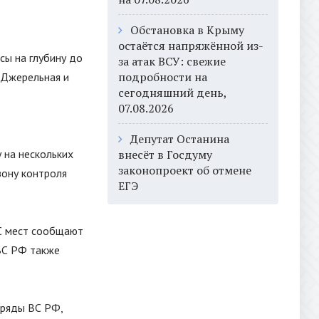
Обстановка в Крыму
остаётся напряжённой из-
сы на глубину до
за атак ВСУ: свежие
подробности на
 Джерельная и
сегодняшний день,
07.08.2026
Депутат Останина
 на нескольких
внесёт в Госдуму
законопроект об отмене
зону контроля
ЕГЭ
 С мест сообщают
ВС РФ также
тряды ВС РФ,