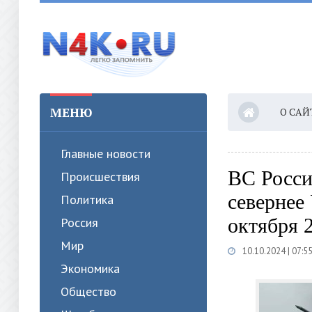
МЕНЮ
О САЙ
Главные новости
ВС Росси
Происшествия
севернее
Политика
октября 
Россия
Мир
10.10.2024 | 07:5
Экономика
Общество