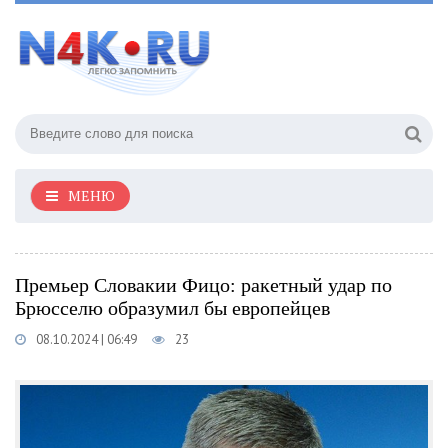
МЕНЮ
Премьер Словакии Фицо: ракетный удар по
Брюсселю образумил бы европейцев
08.10.2024 | 06:49
23