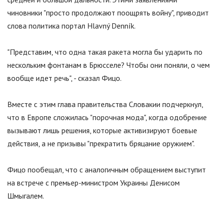
чиновники "просто продолжают поощрять войну", приводит
слова политика портал Hlavný Denník.
"Представим, что одна такая ракета могла бы ударить по
нескольким фонтанам в Брюсселе? Чтобы они поняли, о чем
вообще идет речь", - сказал Фицо.
Вместе с этим глава правительства Словакии подчеркнул,
что в Европе сложилась "порочная мода", когда одобрение
вызывают лишь решения, которые активизируют боевые
действия, а не призывы "прекратить бряцание оружием".
Фицо пообещал, что с аналогичным обращением выступит
на встрече с премьер-министром Украины Денисом
Шмыгалем.