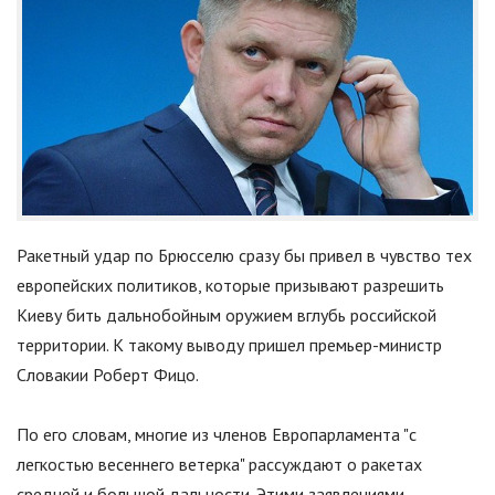
Ракетный удар по Брюсселю сразу бы привел в чувство тех
европейских политиков, которые призывают разрешить
Киеву бить дальнобойным оружием вглубь российской
территории. К такому выводу пришел премьер-министр
Словакии Роберт Фицо.
По его словам, многие из членов Европарламента "с
легкостью весеннего ветерка" рассуждают о ракетах
средней и большой дальности. Этими заявлениями