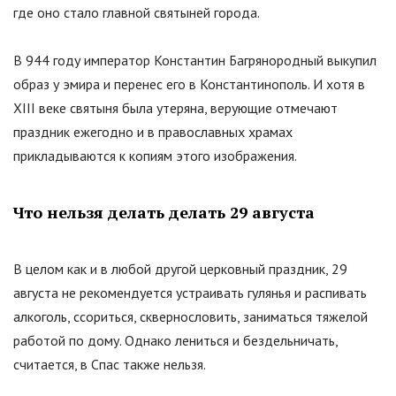
где оно стало главной святыней города.
В 944 году император Константин Багрянородный выкупил
образ у эмира и перенес его в Константинополь. И хотя в
XIII веке святыня была утеряна, верующие отмечают
праздник ежегодно и в православных храмах
прикладываются к копиям этого изображения.
Что нельзя делать делать 29 августа
В целом как и в любой другой церковный праздник, 29
августа не рекомендуется устраивать гулянья и распивать
алкоголь, ссориться, сквернословить, заниматься тяжелой
работой по дому. Однако лениться и бездельничать,
считается, в Спас также нельзя.