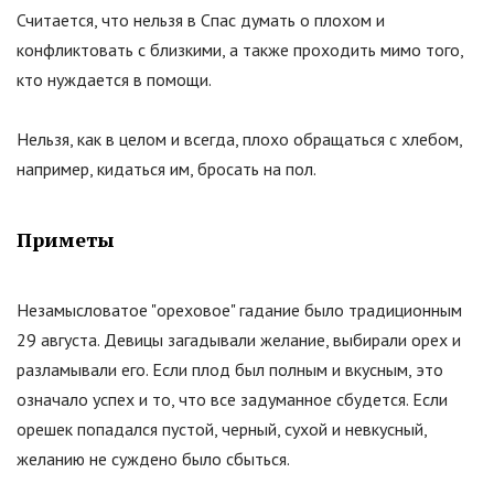
Считается, что нельзя в Спас думать о плохом и
конфликтовать с близкими, а также проходить мимо того,
кто нуждается в помощи.
Нельзя, как в целом и всегда, плохо обращаться с хлебом,
например, кидаться им, бросать на пол.
Приметы
Незамысловатое "ореховое" гадание было традиционным
29 августа. Девицы загадывали желание, выбирали орех и
разламывали его. Если плод был полным и вкусным, это
означало успех и то, что все задуманное сбудется. Если
орешек попадался пустой, черный, сухой и невкусный,
желанию не суждено было сбыться.