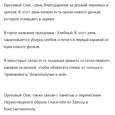
Ореховый Спас - день благодарения за урожай зерновых и
орехов. В этот день можно есть орехи нового урожая,
которые освящают в церкви.
Второе название праздника - Хлебный. В этот день
заканчивается уборка хлебов и печется первый каравай из
муки нового урожая.
В некоторых селах есть традиция хранить остатки первого
каравая за иконой, чтобы оберегать семью от голода и
"
приманивать
"
благополучие в дом.
Ореховый Спас также связан с памятью о перенесении
Нерукотворного образа Спасителя из Эдессы в
Константинополь.