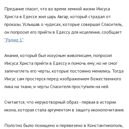
Предание гласит, что во время земной жизни Иисуса
Христа в Едессе жил царь Авгар, который страдал от
проказы. Услышав о чудесах, которые совершал Спаситель,
он попросил его прийти в Едессу для исцеления, сообщает
"Радио 1"
.
Анания, который был искусным живописцем, попросил
Иисуса Христа прийти в Едессу и помочь ему, но не смог
запечатлеть его черты, которые постоянно менялись. Тогда
Иисус сам простерся перед изображением божественного
лика на ткани, и черты Спасителя проступили на ней.
Считается, что нерукотворный образ - первая в истории
икона, которая стала аргументом в защиту иконопочитания.
Полотно было похищено и перевезено в Константинополь,