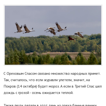
С Ореховым Спасом связано множество народных примет.
Так, считалось, что если журавли улетели, значит, на
Покров (14 октября) будет мороз. А если в Третий Спас шел
дождь с грозой - осень ожидается теплой.
Также люди делали в этот день из ореха банные веники.