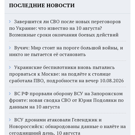
ПОСЛЕДНИЕ НОВОСТИ
Завершится ли СВО после новых переговоров
по Украине: что известно на 10 августа?
Возможные сроки окончания боевых действий
Вучич: Мир стоит на пороге большой войны, и
никто не пытается её остановить
Украинские беспилотники вновь пытались
прорваться к Москве: на подлёте к столице
сработала ПВО, подробности на вечер 10.08.2026
ВС РФ прорвали оборону ВСУ на Запорожском
фронте: новая сводка СВО от Юрия Подоляки по
данным на 10 августа
ВСУ дронами атаковали Геленджик и
Новороссийск: обнародованы данные о налёте на
сегодняшний день, 10 августа