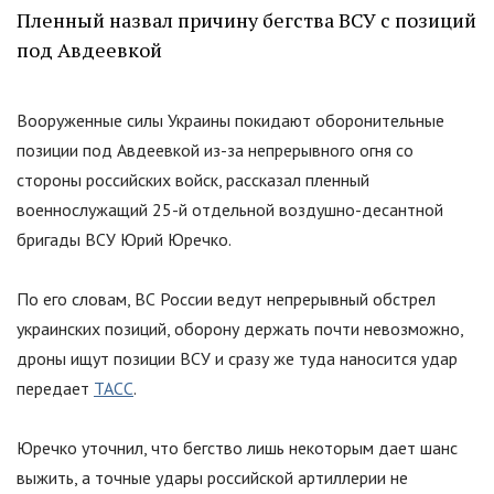
Пленный назвал причину бегства ВСУ с позиций
под Авдеевкой
Вооруженные силы Украины покидают оборонительные
позиции под Авдеевкой из-за непрерывного огня со
стороны российских войск, рассказал пленный
военнослужащий 25-й отдельной воздушно-десантной
бригады ВСУ Юрий Юречко.
По его словам, ВС России ведут непрерывный обстрел
украинских позиций, оборону держать почти невозможно,
дроны ищут позиции ВСУ и сразу же туда наносится удар
передает
ТАСС
.
Юречко уточнил, что бегство лишь некоторым дает шанс
выжить, а точные удары российской артиллерии не