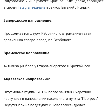
Голубовские-2 и на рубеже Красное - Клещеевка, сообщает
в своем
Telegram-канале
военкор Евгений Лисицын.
Запорожское направление:
Продолжается штурм Работино, с отражением атак
противника северо-западнее Вербового.
Времевское направление:
Активизация боёв у Старомайорского и Урожайного.
Авдеевское направление:
Штурмовые группы ВС РФ после занятия Очеретино
наступают в направлении населенного пункта
"
Прогресс
"
.
Ведутся бои на подступах к Новоалександровке.