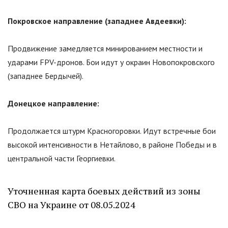
Покровское направление (западнее Авдеевки):
Продвижение замедляется минированием местности и
ударами FPV-дронов. Бои идут у окраин Новопокровского
(западнее Бердычей).
Донецкое направление:
Продолжается штурм Красногоровки. Идут встречные бои
высокой интенсивности в Нетайлово, в районе Победы и в
центральной части Георгиевки.
Уточненная карта боевых действий из зоны
СВО на Украине от 08.05.2024