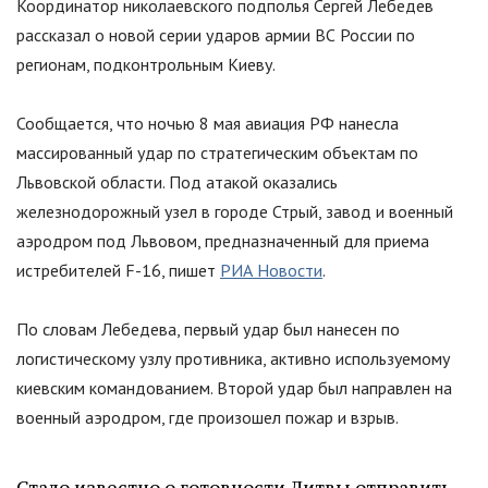
Координатор николаевского подполья Сергей Лебедев
рассказал о новой серии ударов армии ВС России по
регионам, подконтрольным Киеву.
Сообщается, что ночью 8 мая авиация РФ нанесла
массированный удар по стратегическим объектам по
Львовской области. Под атакой оказались
железнодорожный узел в городе Стрый, завод и военный
аэродром под Львовом, предназначенный для приема
истребителей F-16, пишет
РИА Новости
.
По словам Лебедева, первый удар был нанесен по
логистическому узлу противника, активно используемому
киевским командованием. Второй удар был направлен на
военный аэродром, где произошел пожар и взрыв.
Стало известно о готовности Литвы отправить