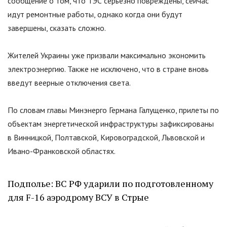
сообщение о том, что ТЭС серьезно повреждены, сейчас
идут ремонтные работы, однако когда они будут
завершены, сказать сложно.
Жителей Украины уже призвали максимально экономить
электроэнергию. Также не исключено, что в стране вновь
введут веерные отключения света.
По словам главы Минэнерго Германа Галущенко, прилеты по
объектам энергетической инфраструктуры зафиксированы
в Винницкой, Полтавской, Кировоградской, Львовской и
Ивано-Франковской областях.
Подполье: ВС РФ ударили по подготовленному
для F-16 аэродрому ВСУ в Стрые