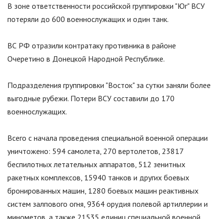
В зоне ответственности российской группировки
"
Юг
"
ВСУ
потеряли до 600 военнослужащих и один танк.
ВС РФ отразили контратаку противника в районе
Очеретино в Донецкой Народной Республике.
Подразделения группировки
"
Восток
"
за сутки заняли более
выгодные рубежи. Потери ВСУ составили до 170
военнослужащих.
Всего с начала проведения специальной военной операции
уничтожено: 594 самолета, 270 вертолетов, 23817
беспилотных летательных аппаратов, 512 зенитных
ракетных комплексов, 15940 танков и других боевых
бронированных машин, 1280 боевых машин реактивных
систем залпового огня, 9364 орудия полевой артиллерии и
минометов, а также 21535 единиц специальной военной