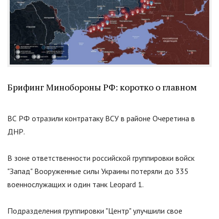
Брифинг Минобороны РФ: коротко о главном
ВС РФ отразили контратаку ВСУ в районе Очеретина в
ДНР.
В зоне ответственности российской группировки войск
"
Запад
"
Вооруженные силы Украины потеряли до 335
военнослужащих и один танк Leopard 1.
Подразделения группировки
"
Центр
"
улучшили свое