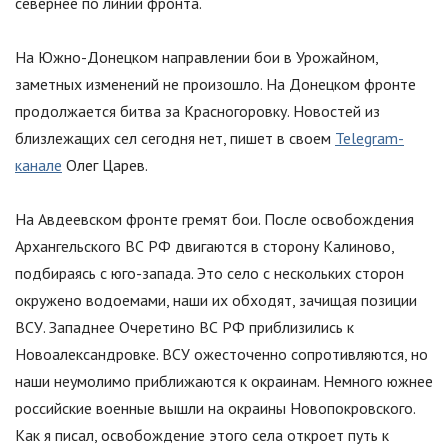
севернее по линии фронта.
На Южно-Донецком направлении бои в Урожайном,
заметных изменений не произошло. На Донецком фронте
продолжается битва за Красногоровку. Новостей из
близлежащих сел сегодня нет, пишет в своем
Telegram-
канале
Олег Царев.
На Авдеевском фронте гремят бои. После освобождения
Архангельского ВС РФ двигаются в сторону Калиново,
подбираясь с юго-запада. Это село с нескольких сторон
окружено водоемами, наши их обходят, зачищая позиции
ВСУ. Западнее Очеретино ВС РФ приблизились к
Новоалександровке. ВСУ ожесточенно сопротивляются, но
наши неумолимо приближаются к окраинам. Немного южнее
российские военные вышли на окраины Новопокровского.
Как я писал, освобождение этого села откроет путь к