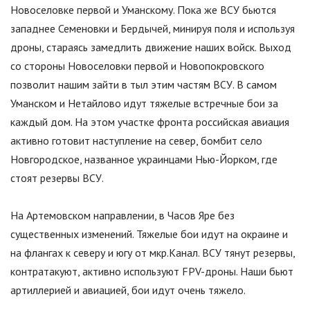
Новоселовке первой и Уманскому. Пока же ВСУ бьются
западнее Семеновки и Бердычей, минируя поля и используя
дроны, стараясь замедлить движение наших войск. Выход
со стороны Новоселовки первой и Новопокровского
позволит нашим зайти в тыл этим частям ВСУ. В самом
Уманском и Нетайлово идут тяжелые встречные бои за
каждый дом. На этом участке фронта российская авиация
активно готовит наступление на север, бомбит село
Новгородское, названное украинцами Нью-Йорком, где
стоят резервы ВСУ.
На Артемовском направлении, в Часов Яре без
существенных изменений. Тяжелые бои идут на окраине и
на флангах к северу и югу от мкр.Канал. ВСУ тянут резервы,
контратакуют, активно используют FPV-дроны. Наши бьют
артиллерией и авиацией, бои идут очень тяжело.