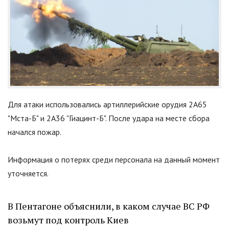
Для атаки использовались артиллерийские орудия 2А65
"Мста-Б" и 2А36 "Гиацинт-Б". После удара на месте сбора
начался пожар.
Информация о потерях среди персонала на данный момент
уточняется.
В Пентагоне объяснили, в каком случае ВС РФ
возьмут под контроль Киев