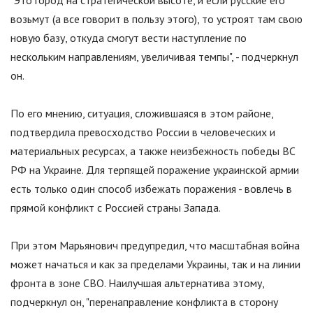
возьмут (а все говорит в пользу этого), то устроят там свою
новую базу, откуда смогут вести наступление по
нескольким направлениям, увеличивая темпы
"
, - подчеркнул
он.
По его мнению, ситуация, сложившаяся в этом районе,
подтвердила превосходство России в человеческих и
материальных ресурсах, а также неизбежность победы ВС
РФ на Украине. Для терпящей поражение украинской армии
есть только один способ избежать поражения - вовлечь в
прямой конфликт с Россией страны Запада.
При этом Марьянович предупредил, что масштабная война
может начаться и как за пределами Украины, так и на линии
фронта в зоне СВО. Наилучшая альтернатива этому,
подчеркнул он,
"
перенаправление конфликта в сторону