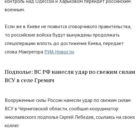
контроль над Одессой и Харьковом перейдет российским
военным.
Если же в Киеве не появится сговорчивого правительства,
то российские войска будут вынуждены продолжать
спецоперацию вплоть до достижения Киева, передает
слова Макгрегора
РИА Новости
.
Подполье: ВС РФ нанесли удар по свежим силам
ВСУ в селе Гремяч
Вооруженные силы России нанесли удар по свежим силам
ВСУ в Черниговской области, сообщил координатор
николаевского подполья Сергей Лебедев, ссылаясь на своих
коллег.