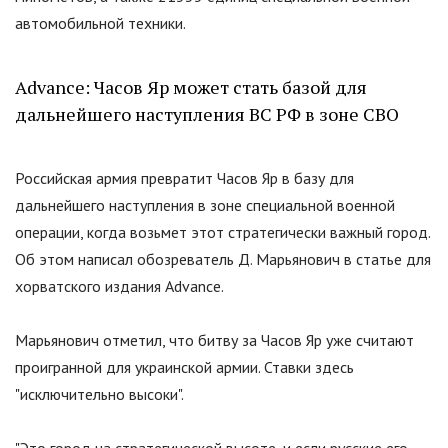
автомобильной техники.
Advance: Часов Яр может стать базой для
дальнейшего наступления ВС РФ в зоне СВО
Российская армия превратит Часов Яр в базу для
дальнейшего наступления в зоне специальной военной
операции, когда возьмет этот стратегически важный город.
Об этом написал обозреватель Д. Марьянович в статье для
хорватского издания Advance.
Марьянович отметил, что битву за Часов Яр уже считают
проигранной для украинской армии. Ставки здесь
"
исключительно высоки
"
.
"
Это город на стратегической высоте, и если русские его