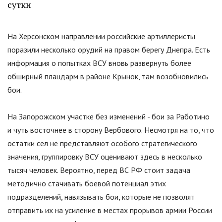
сутки
На Херсонском направлении российские артиллеристы
поразили несколько орудий на правом берегу Днепра. Есть
информация о попытках ВСУ вновь развернуть более
обширный плацдарм в районе Крынок, там возобновились
бои.
На Запорожском участке без изменений - бои за Работино
и чуть восточнее в сторону Вербового. Несмотря на то, что
остатки сел не представляют особого стратегического
значения, группировку ВСУ оценивают здесь в несколько
тысяч человек. Вероятно, перед ВС РФ стоит задача
методично стачивать боевой потенциал этих
подразделений, навязывать бои, которые не позволят
отправить их на усиление в местах прорывов армии России