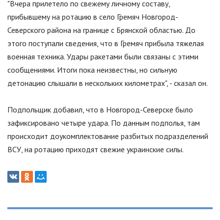
"Вчера прилетело по свежему личному составу,
прибывшему на ротацию в село Гремяч Новгород-
Северского района на границе с Брянской областью. До
этого поступали сведения, что в Гремяч прибыла тяжелая
военная техника. Удары ракетами были связаны с этими
сообщениями. Итоги пока неизвестны, но сильную
детонацию слышали в нескольких километрах", - сказал он.
Подпольщик добавил, что в Новгород-Северске было
зафиксировано четыре удара. По данным подполья, там
происходит доукомплектование разбитых подразделений
ВСУ, на ротацию приходят свежие украинские силы.