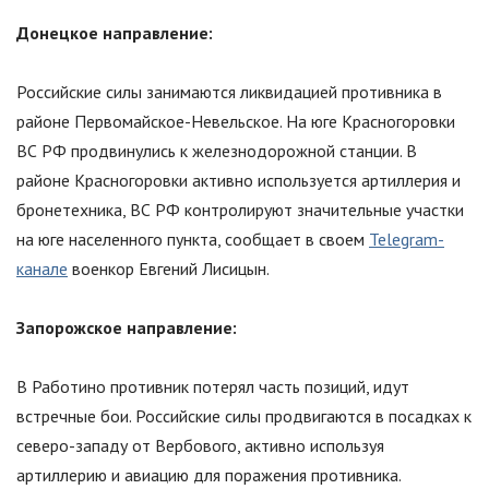
Донецкое направление:
Российские силы занимаются ликвидацией противника в
районе Первомайское-Невельское. На юге Красногоровки
ВС РФ продвинулись к железнодорожной станции. В
районе Красногоровки активно используется артиллерия и
бронетехника, ВС РФ контролируют значительные участки
на юге населенного пункта, сообщает в своем
Telegram-
канале
военкор Евгений Лисицын.
Запорожское направление:
В Работино противник потерял часть позиций, идут
встречные бои. Российские силы продвигаются в посадках к
северо-западу от Вербового, активно используя
артиллерию и авиацию для поражения противника.