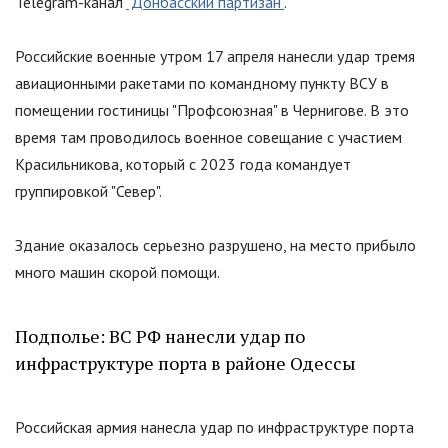
Telegram-канал
"Донбасский партизан"
.
Российские военные утром 17 апреля нанесли удар тремя
авиационными ракетами по командному пункту ВСУ в
помещении гостиницы
"
Профсоюзная
"
в Чернигове. В это
время там проводилось военное совещание с участием
Красильникова, который с 2023 года командует
группировкой
"
Север
"
.
Здание оказалось серьезно разрушено, на место прибыло
много машин скорой помощи.
Подполье: ВС РФ нанесли удар по
инфраструктуре порта в районе Одессы
Российская армия нанесла удар по инфраструктуре порта