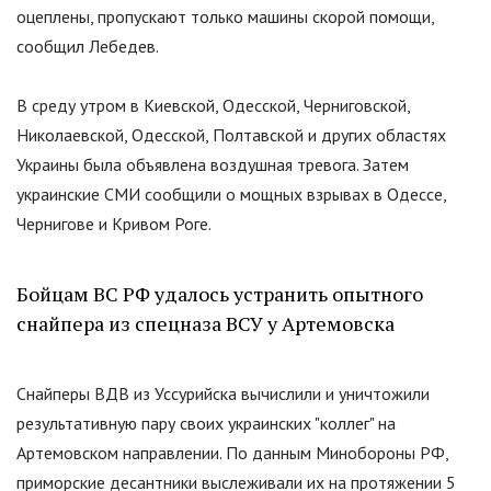
оцеплены, пропускают только машины скорой помощи,
сообщил Лебедев.
В среду утром в Киевской, Одесской, Черниговской,
Николаевской, Одесской, Полтавской и других областях
Украины была объявлена воздушная тревога. Затем
украинские СМИ сообщили о мощных взрывах в Одессе,
Чернигове и Кривом Роге.
Бойцам ВС РФ удалось устранить опытного
снайпера из спецназа ВСУ у Артемовска
Снайперы ВДВ из Уссурийска вычислили и уничтожили
результативную пару своих украинских
"
коллег
"
на
Артемовском направлении. По данным Минобороны РФ,
приморские десантники выслеживали их на протяжении 5