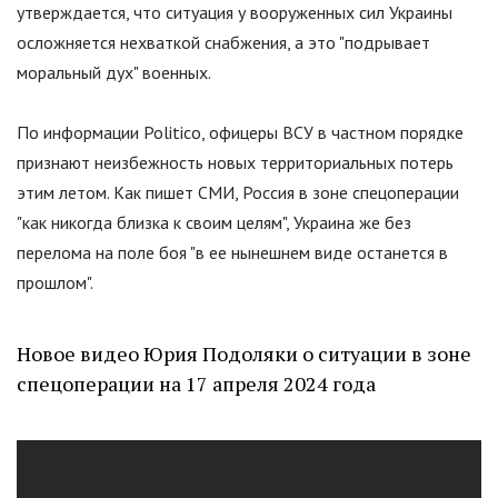
утверждается, что ситуация у вооруженных сил Украины
осложняется нехваткой снабжения, а это
"
подрывает
моральный дух
"
военных.
По информации Politico, офицеры ВСУ в частном порядке
признают неизбежность новых территориальных потерь
этим летом. Как пишет СМИ, Россия в зоне спецоперации
"
как никогда близка к своим целям
"
, Украина же без
перелома на поле боя
"
в ее нынешнем виде останется в
прошлом
"
.
Новое видео Юрия Подоляки о ситуации в зоне
спецоперации на 17 апреля 2024 года