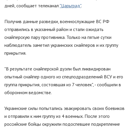
дней, сообщает телеканал
"Царьград"
.
Получив данные разведки, военнослужащие ВС РФ
отправились в указанный район и стали ожидать
снайперскую пару противника. Только на пятые сутки
наблюдатель заметил украинских снайперов и их группу
прикрытия.
"
В результате снайперской дуэли был ликвидирован
опытный снайпер одного из спецподразделений ВСУ и его
группа прикрытия, состоявшая из 7 человек
"
, - сообщили в
оборонном ведомстве.
Украинские силы попытались эвакуировать своих боевиков
и отправили к ним группу из 4 военных. После этого
российские бойцы окружили подоспевшее подкрепление