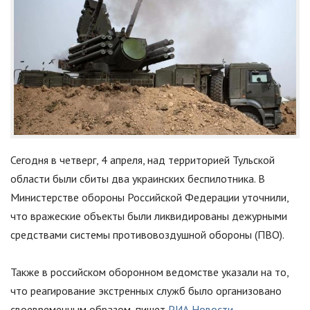
Сегодня в четверг, 4 апреля, над территорией Тульской
области были сбиты два украинских беспилотника. В
Министерстве обороны Российской Федерации уточнили,
что вражеские объекты были ликвидированы дежурными
средствами системы противовоздушной обороны (ПВО).
Также в российском оборонном ведомстве указали на то,
что реагирование экстренных служб было организовано
своевременным образом, пишет
РИА Новости
.