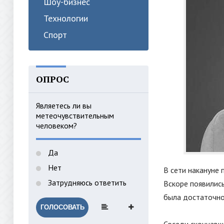
Шоу-бизнес
Технологии
Спорт
ОПРОС
Являетесь ли вы
метеочувствительным
человеком?
Да
Нет
В сети накануне
Затрудняюсь ответить
Вскоре появились
была достаточно
ГОЛОСОВАТЬ