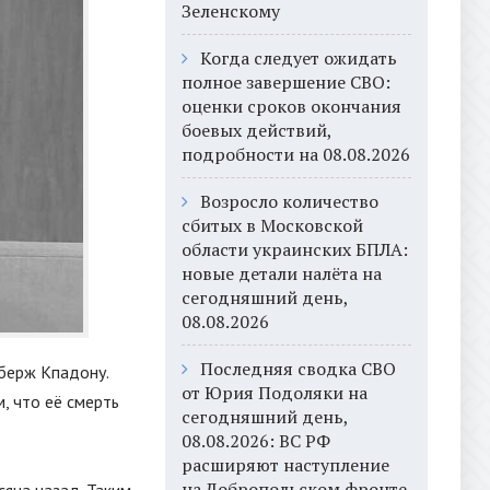
Зеленскому
Когда следует ожидать
полное завершение СВО:
оценки сроков окончания
боевых действий,
подробности на 08.08.2026
Возросло количество
сбитых в Московской
области украинских БПЛА:
новые детали налёта на
сегодняшний день,
08.08.2026
Последняя сводка СВО
иберж Кпадону.
от Юрия Подоляки на
, что её смерть
сегодняшний день,
08.08.2026: ВС РФ
расширяют наступление
на Добропольском фронте