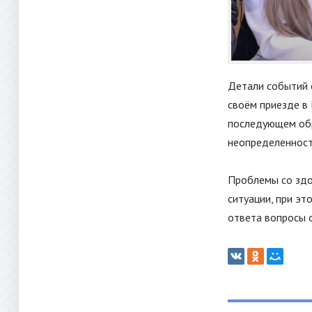
Детали событий 
своём приезде в 
последующем обр
неопределенности
Проблемы со здо
ситуации, при эт
ответа вопросы 