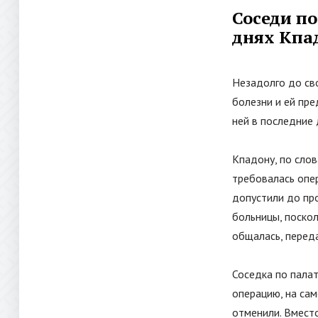
Соседи по
днях Кпа
Незадолго до св
болезни и ей пре
ней в последние 
Кпадону, по слов
требовалась опер
допустили до про
больницы, поскол
общалась, перед
Соседка по палат
операцию, на сам
отменили. Вместо