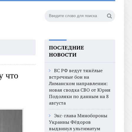
ПОСЛЕДНИЕ
НОВОСТИ
ВС РФ ведут тяжёлые
у что
встречные бои на
Лиманском направлении:
новая сводка СВО от Юрия
Подоляки по данным на 8
августа
Экс-глава Минобороны
Украины Фёдоров
выдвинул ультиматум