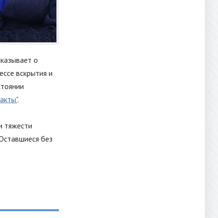
казывает о
ессе вскрытия и
стоянии
акты"
.
и тяжести
 Оставшиеся без