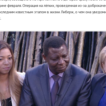
ине февраля. Операция на лёгких, проведенная из-за доброкач
оследним известным этапом в жизни Либерж, о чем она уведоми
.