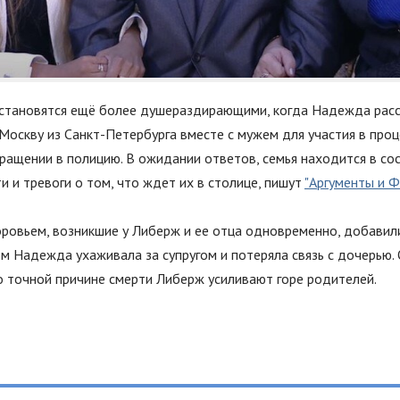
становятся ещё более душераздирающими, когда Надежда расс
Москву из Санкт-Петербурга вместе с мужем для участия в проц
ащении в полицию. В ожидании ответов, семья находится в со
 и тревоги о том, что ждет их в столице, пишут
"Аргументы и Ф
ровьем, возникшие у Либерж и ее отца одновременно, добавил
ом Надежда ухаживала за супругом и потеряла связь с дочерью.
о точной причине смерти Либерж усиливают горе родителей.