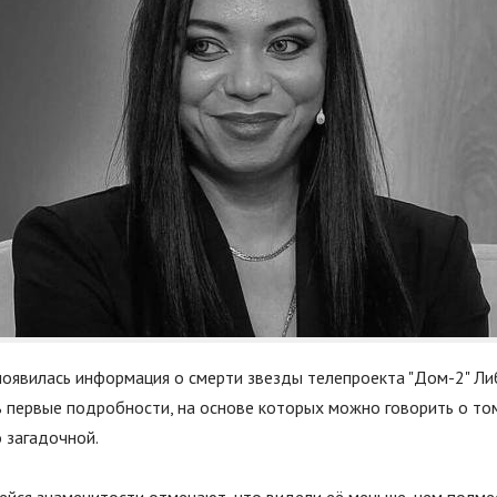
 появилась информация о смерти звезды телепроекта "Дом-2" Л
 первые подробности, на основе которых можно говорить о том
 загадочной.