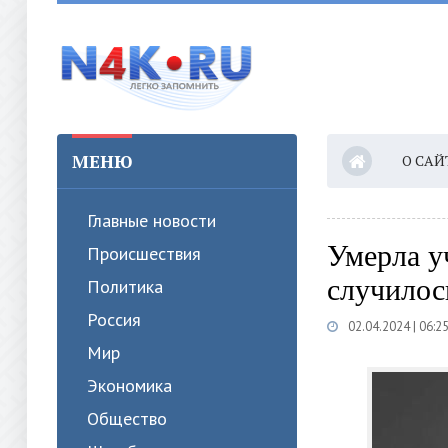
МЕНЮ
О САЙ
Главные новости
Умерла у
Происшествия
случилос
Политика
Россия
02.04.2024 | 06:2
Мир
Экономика
Общество