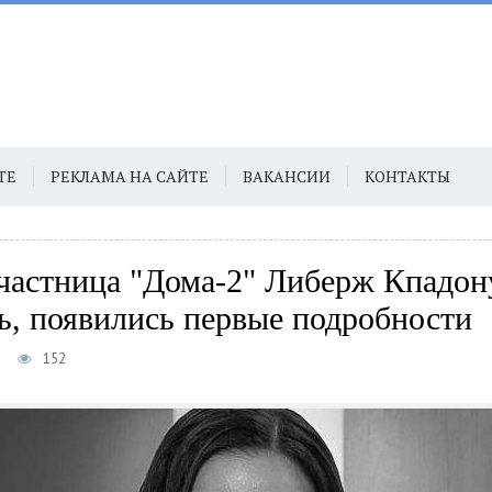
ТЕ
РЕКЛАМА НА САЙТЕ
ВАКАНСИИ
КОНТАКТЫ
частница "Дома-2" Либерж Кпадон
ь, появились первые подробности
5
152