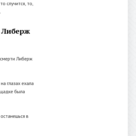
то случится, то,
.
 Либерж
 смерти Либерж
 на глазах ехала
лощадке была
 останешься в