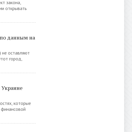
кт закона,
ми открывать
 по данным на
 не оставляют
Этот город,
 Украине
остях, которые
й финансовой