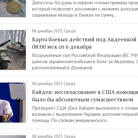
Депутаты Госдумы в первом чтении приняли прое
который позволяет россиянам с низкими дохода
социальные вклады в банках на сумму...
06 декабрь 2023, Среда
Карта боевых действий под Авдеевкой
08:00 мск от 6 декабря
Вооружённые сил Российской Федерации (ВС РФ)
шансов украинским войскам в боях за Авдеевку. 
расположенный в Донецкой...
06 декабрь 2023, Среда
Байден: несогласование в США помощи
было бы абсолютным сумасшествием
Президент США Джо Байден высказался о сложн
возникли с выделением Украине дополнительно
помощи. По словам американского...
06 декабрь 2023, Среда