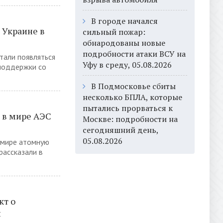
В городе начался
 Украине в
сильный пожар:
обнародованы новые
подробности атаки ВСУ на
тали появляться
Уфу в среду, 05.08.2026
 поддержки со
В Подмосковье сбиты
несколько БПЛА, которые
пытались прорваться к
я в мире АЭС
Москве: подробности на
сегодняшний день,
05.08.2026
 мире атомную
рассказали в
кт о
й