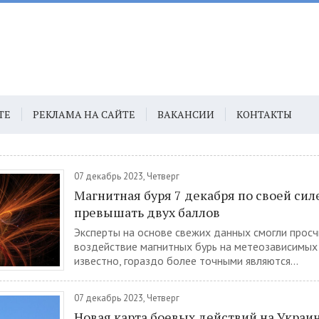
ТЕ
РЕКЛАМА НА САЙТЕ
ВАКАНСИИ
КОНТАКТЫ
07 декабрь 2023, Четверг
Магнитная буря 7 декабря по своей сил
превышать двух баллов
Эксперты на основе свежих данных смогли просч
воздействие магнитных бурь на метеозависимых
известно, гораздо более точными являются...
07 декабрь 2023, Четверг
Новая карта боевых действий на Украин