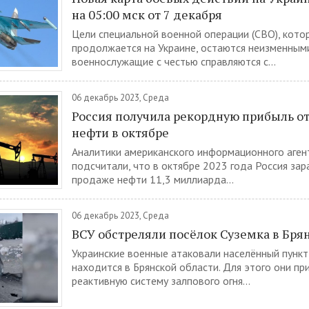
на 05:00 мск от 7 декабря
Цели специальной военной операции (СВО), кото
продолжается на Украине, остаются неизменными
военнослужащие с честью справляются с...
06 декабрь 2023, Среда
Россия получила рекордную прибыль от
нефти в октябре
Аналитики американского информационного аген
подсчитали, что в октябре 2023 года Россия зар
продаже нефти 11,3 миллиарда...
06 декабрь 2023, Среда
ВСУ обстреляли посёлок Суземка в Бря
Украинские военные атаковали населённый пункт
находится в Брянской области. Для этого они пр
реактивную систему залпового огня...