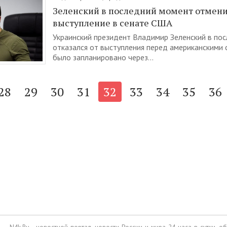
Зеленский в последний момент отмен
выступление в сенате США
Украинский президент Владимир Зеленский в по
отказался от выступления перед американскими 
было запланировано через...
28
29
30
31
32
33
34
35
36