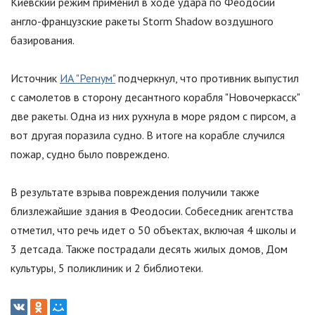
Киевский режим применил в ходе удара по Феодосии
англо-французские ракеты Storm Shadow воздушного
базирования.
Источник
ИА "Регнум"
подчеркнул, что противник выпустил
с самолетов в сторону десантного корабля
"
Новочеркасск
"
две ракеты. Одна из них рухнула в море рядом с пирсом, а
вот другая поразила судно. В итоге на корабле случился
пожар, судно было повреждено.
В результате взрыва повреждения получили также
близлежайшие здания в Феодосии. Собеседник агентства
отметил, что речь идет о 50 объектах, включая 4 школы и
3 детсада. Также пострадали десять жилых домов, Дом
культуры, 5 поликлиник и 2 библиотеки.