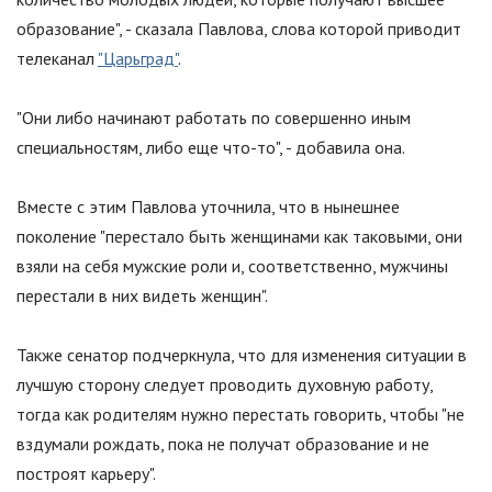
образование
"
, - сказала Павлова, слова которой приводит
телеканал
"Царьград"
.
"
Они либо начинают работать по совершенно иным
специальностям, либо еще что-то
"
, - добавила она.
Вместе с этим Павлова уточнила, что в нынешнее
поколение "перестало быть женщинами как таковыми, они
взяли на себя мужские роли и, соответственно, мужчины
перестали в них видеть женщин".
Также сенатор подчеркнула, что для изменения ситуации в
лучшую сторону следует проводить духовную работу,
тогда как родителям нужно перестать говорить, чтобы "не
вздумали рождать, пока не получат образование и не
построят карьеру".