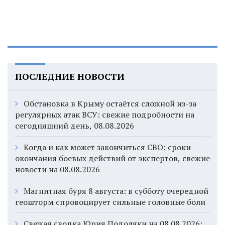
ПОСЛЕДНИЕ НОВОСТИ
Обстановка в Крыму остаётся сложной из-за
регулярных атак ВСУ: свежие подробности на
сегодняшний день, 08.08.2026
Когда и как может закончиться СВО: сроки
окончания боевых действий от экспертов, свежие
новости на 08.08.2026
Магнитная буря 8 августа: в субботу очередной
геошторм спровоцирует сильные головные боли
Свежая сводка Юрия Подоляки на 08.08.2026: