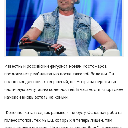
Известный российский фигурист Роман Костомаров
продолжает реабилитацию после тяжелой болезни. Он
полон сил для новых свершений, несмотря на пережитую
частичную ампутацию конечностей. В частности, спортсмен
намерен вновь встать на коньки.
"Конечно, кататься, как раньше, я не буду. Основная работа
голеностопов, тех мышц, которых я теперь лишён, там
очень тонкое чувство. Но кататься точно буду", - рассказал