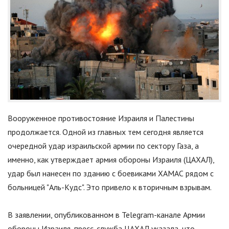
Вооруженное противостояние Израиля и Палестины
продолжается. Одной из главных тем сегодня является
очередной удар израильской армии по сектору Газа, а
именно, как утверждает армия обороны Израиля (ЦАХАЛ),
удар был нанесен по зданию с боевиками ХАМАС рядом с
больницей "Аль-Кудс". Это привело к вторичным взрывам.
В заявлении, опубликованном в Telegram-канале Армии
обороны Израиля, пресс-служба ЦАХАЛ указала, что