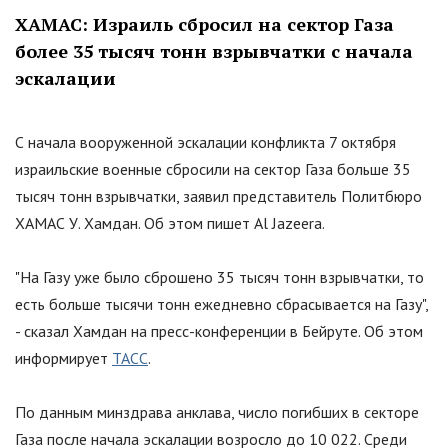
ХАМАС: Израиль сбросил на сектор Газа
более 35 тысяч тонн взрывчатки с начала
эскалации
С начала вооруженной эскалации конфликта 7 октября
израильские военные сбросили на сектор Газа больше 35
тысяч тонн взрывчатки, заявил представитель Политбюро
ХАМАС У. Хамдан. Об этом пишет Al Jazeera.
"
На Газу уже было сброшено 35 тысяч тонн взрывчатки, то
есть больше тысячи тонн ежедневно сбрасывается на Газу
"
,
- сказал Хамдан на пресс-конференции в Бейруте. Об этом
информирует
ТАСС
.
По данным минздрава анклава, число погибших в секторе
Газа после начала эскалации возросло до 10 022. Среди