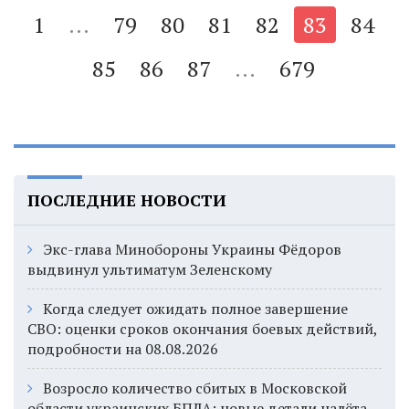
1
...
79
80
81
82
83
84
85
86
87
...
679
ПОСЛЕДНИЕ НОВОСТИ
Экс-глава Минобороны Украины Фёдоров
выдвинул ультиматум Зеленскому
Когда следует ожидать полное завершение
СВО: оценки сроков окончания боевых действий,
подробности на 08.08.2026
Возросло количество сбитых в Московской
области украинских БПЛА: новые детали налёта