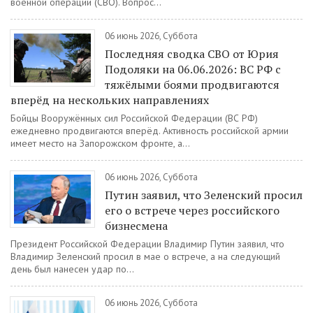
военной операции (СВО). Вопрос...
06 июнь 2026, Суббота
Последняя сводка СВО от Юрия
Подоляки на 06.06.2026: ВС РФ с
тяжёлыми боями продвигаются
вперёд на нескольких направлениях
Бойцы Вооружённых сил Российской Федерации (ВС РФ)
ежедневно продвигаются вперёд. Активность российской армии
имеет место на Запорожском фронте, а...
06 июнь 2026, Суббота
Путин заявил, что Зеленский просил
его о встрече через российского
бизнесмена
Президент Российской Федерации Владимир Путин заявил, что
Владимир Зеленский просил в мае о встрече, а на следующий
день был нанесен удар по...
06 июнь 2026, Суббота