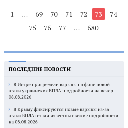
1
...
69
70
71
72
73
74
75
76
77
...
680
ПОСЛЕДНИЕ НОВОСТИ
В Истре прогремели взрывы на фоне новой
атаки украинских БПЛА: подробности на вечер
08.08.2026
В Крыму фиксируются новые взрывы из-за
атаки БПЛА: стали известны свежие подробности
на 08.08.2026