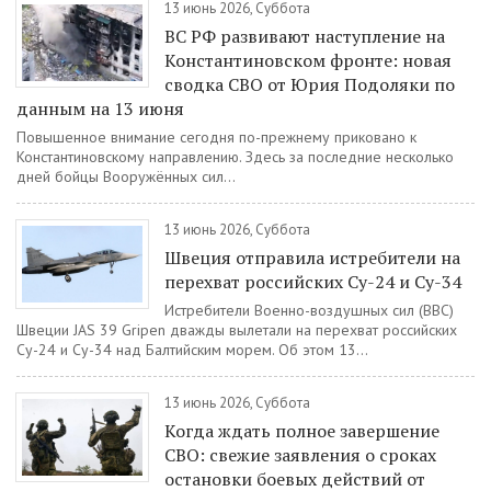
13 июнь 2026, Суббота
ВС РФ развивают наступление на
Константиновском фронте: новая
сводка СВО от Юрия Подоляки по
данным на 13 июня
Повышенное внимание сегодня по-прежнему приковано к
Константиновскому направлению. Здесь за последние несколько
дней бойцы Вооружённых сил...
13 июнь 2026, Суббота
Швеция отправила истребители на
перехват российских Су-24 и Су-34
Истребители Военно-воздушных сил (ВВС)
Швеции JAS 39 Gripen дважды вылетали на перехват российских
Су-24 и Су-34 над Балтийским морем. Об этом 13...
13 июнь 2026, Суббота
Когда ждать полное завершение
СВО: свежие заявления о сроках
остановки боевых действий от