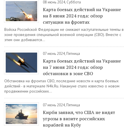
08 июнь 2024, Суббота
Карта боевых действий на Украине
на 8 июня 2024 года: обзор
ситуации на фронтах
Войска Российской Федерации не снижают наступательные темпы в
зоне проведения специальной военной операции (СВО). Вместе с
этим они добиваются...
07 июнь 2024, Пятница
Карта боевых действий на Украине
на 7 июня 2024 года: обзор
обстановки в зоне СВО
Обстановка на фронтах СВО, последние новости и карта боевых
действий - в материале N4k.Ru. Накануне стало известно о новом
продвижении российских...
07 июнь 2024, Пятница
Кирби заявил, что США не видят
угрозы в визите российских
кораблей на Кубу