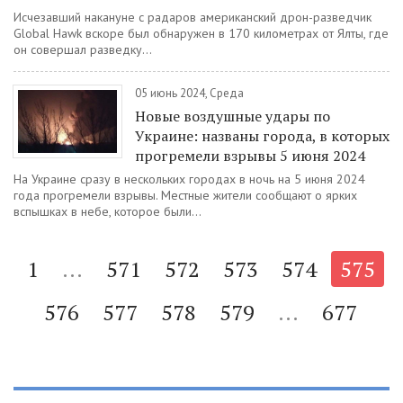
Исчезавший накануне с радаров американский дрон-разведчик
Global Hawk вскоре был обнаружен в 170 километрах от Ялты, где
он совершал разведку...
05 июнь 2024, Среда
Новые воздушные удары по
Украине: названы города, в которых
прогремели взрывы 5 июня 2024
На Украине сразу в нескольких городах в ночь на 5 июня 2024
года прогремели взрывы. Местные жители сообщают о ярких
вспышках в небе, которое были...
1
...
571
572
573
574
575
576
577
578
579
...
677