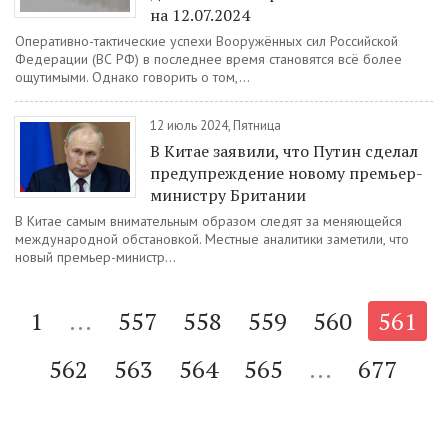
на 12.07.2024
Оперативно-тактические успехи Вооружённых сил Российской
Федерации (ВС РФ) в последнее время становятся всё более
ощутимыми. Однако говорить о том,...
12 июль 2024, Пятница
В Китае заявили, что Путин сделал
предупреждение новому премьер-
министру Британии
В Китае самым внимательным образом следят за меняющейся
международной обстановкой. Местные аналитики заметили, что
новый премьер-министр...
1
...
557
558
559
560
561
562
563
564
565
...
677