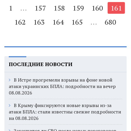
1
...
157
158
159
160
161
162
163
164
165
...
680
ПОСЛЕДНИЕ НОВОСТИ
В Истре прогремели взрывы на фоне новой
атаки украинских БПЛА: подробности на вечер
08.08.2026
В Крыму фиксируются новые взрывы из-за
атаки БПЛА: стали известны свежие подробности
на 08.08.2026
Закончится ли СВО после новых переговоров