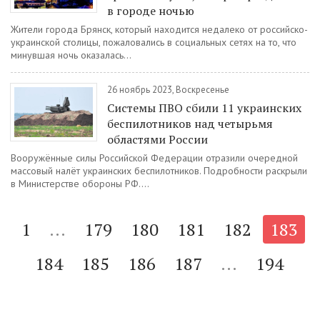
в городе ночью
Жители города Брянск, который находится недалеко от российско-
украинской столицы, пожаловались в социальных сетях на то, что
минувшая ночь оказалась...
26 ноябрь 2023, Воскресенье
Системы ПВО сбили 11 украинских
беспилотников над четырьмя
областями России
Вооружённые силы Российской Федерации отразили очередной
массовый налёт украинских беспилотников. Подробности раскрыли
в Министерстве обороны РФ....
1
...
179
180
181
182
183
184
185
186
187
...
194