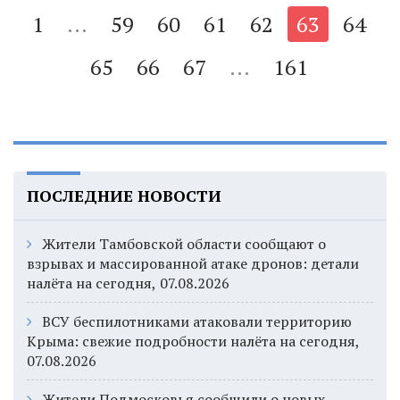
1
...
59
60
61
62
63
64
65
66
67
...
161
ПОСЛЕДНИЕ НОВОСТИ
Жители Тамбовской области сообщают о
взрывах и массированной атаке дронов: детали
налёта на сегодня, 07.08.2026
ВСУ беспилотниками атаковали территорию
Крыма: свежие подробности налёта на сегодня,
07.08.2026
Жители Подмосковья сообщили о новых