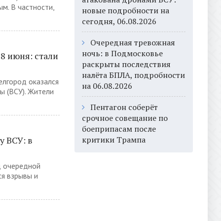
м. В частности,
новые подробности на
сегодня, 06.08.2026
Очередная тревожная
ночь: в Подмосковье
8 июня: стали
раскрыты последствия
налёта БПЛА, подробности
елгород оказался
на 06.08.2026
ы (ВСУ). Жители
Пентагон соберёт
срочное совещание по
боеприпасам после
у ВСУ: в
критики Трампа
д очередной
ся взрывы и