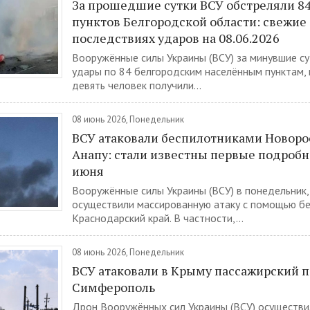
За прошедшие сутки ВСУ обстреляли 8
пунктов Белгородской области: свежие
последствиях ударов на 08.06.2026
Вооружённые силы Украины (ВСУ) за минувшие су
удары по 84 белгородским населённым пунктам, 
девять человек получили...
08 июнь 2026, Понедельник
ВСУ атаковали беспилотниками Новоро
Анапу: стали известны первые подробн
июня
Вооружённые силы Украины (ВСУ) в понедельник, 
осуществили массированную атаку с помощью бе
Краснодарский край. В частности,...
08 июнь 2026, Понедельник
ВСУ атаковали в Крыму пассажирский п
Симферополь
Дрон Вооружённых сил Украины (ВСУ) осуществи