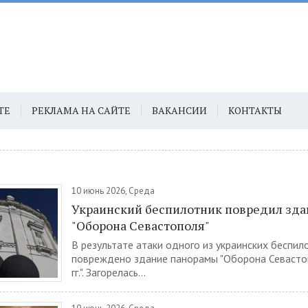
ТЕ
РЕКЛАМА НА САЙТЕ
ВАКАНСИИ
КОНТАКТЫ
10 июнь 2026, Среда
Украинский беспилотник повредил зд
"Оборона Севастополя"
В результате атаки одного из украинских беспи
повреждено здание панорамы "Оборона Севаст
гг.". Загорелась...