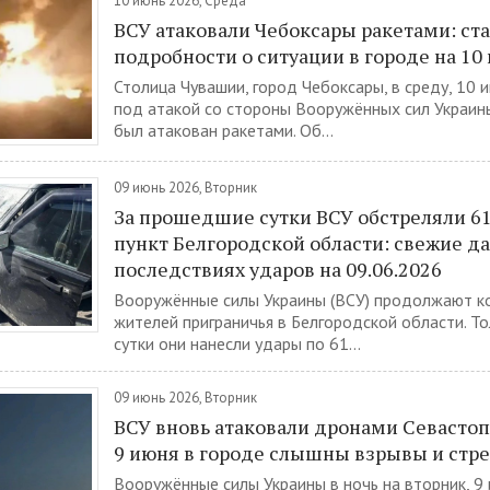
10 июнь 2026, Среда
ВСУ атаковали Чебоксары ракетами: ст
подробности о ситуации в городе на 10
Столица Чувашии, город Чебоксары, в среду, 10 и
под атакой со стороны Вооружённых сил Украины
был атакован ракетами. Об...
09 июнь 2026, Вторник
За прошедшие сутки ВСУ обстреляли 6
пункт Белгородской области: свежие д
последствиях ударов на 09.06.2026
Вооружённые силы Украины (ВСУ) продолжают к
жителей приграничья в Белгородской области. То
сутки они нанесли удары по 61...
09 июнь 2026, Вторник
ВСУ вновь атаковали дронами Севастопо
9 июня в городе слышны взрывы и стре
Вооружённые силы Украины в ночь на вторник, 9 