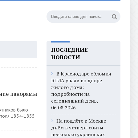
ПОСЛЕДНИЕ
НОВОСТИ
В Краснодаре обломки
БПЛА упали во дворе
жилого дома:
ание панорамы
подробности на
сегодняшний день,
06.08.2026
лотников было
ополя 1854-1855
На подлёте к Москве
днём в четверг сбиты
несколько украинских