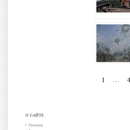
1
...
О САЙТЕ
Реклама