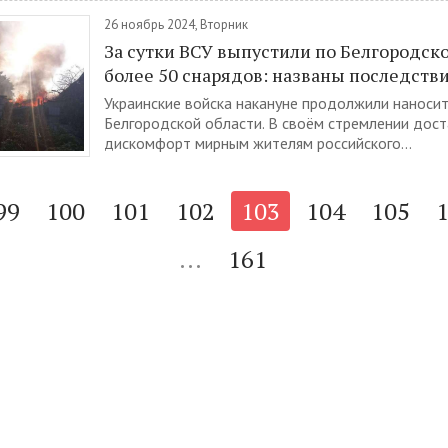
26 ноябрь 2024, Вторник
За сутки ВСУ выпустили по Белгородск
более 50 снарядов: названы последств
Украинские войска накануне продолжили наносит
Белгородской области. В своём стремлении дост
дискомфорт мирным жителям российского...
99
100
101
102
103
104
105
...
161