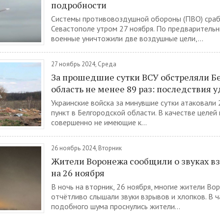
подробности
Системы противовоздушной обороны (ПВО) сраб
Севастополе утром 27 ноября. По предваритель
военные уничтожили две воздушные цели,...
27 ноябрь 2024, Среда
За прошедшие сутки ВСУ обстреляли Б
область не менее 89 раз: последствия 
Украинские войска за минувшие сутки атаковали
пункт в Белгородской области. В качестве целей
совершенно не имеющие к...
26 ноябрь 2024, Вторник
Жители Воронежа сообщили о звуках вз
на 26 ноября
В ночь на вторник, 26 ноября, многие жители Во
отчётливо слышали звуки взрывов и хлопков. В ч
подобного шума проснулись жители...