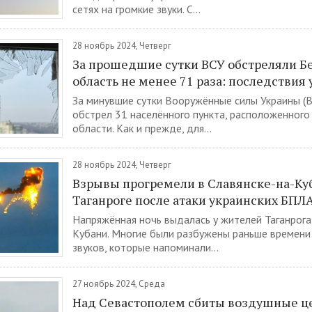
сетях на громкие звуки. С...
28 ноябрь 2024, Четверг
За прошедшие сутки ВСУ обстреляли Б
область не менее 71 раза: последствия
За минувшие сутки Вооружённые силы Украины (
обстрел 31 населённого пункта, расположенного
области. Как и прежде, для...
28 ноябрь 2024, Четверг
Взрывы прогремели в Славянске-на-Ку
Таганроге после атаки украинских БПЛ
Напряжённая ночь выдалась у жителей Таганрога
Кубани. Многие были разбужены раньше времени 
звуков, которые напоминали...
27 ноябрь 2024, Среда
Над Севастополем сбиты воздушные ц