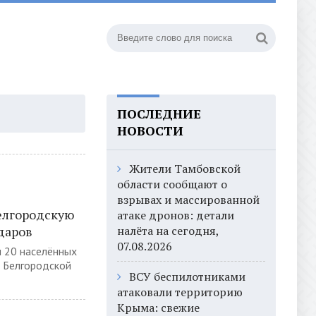
ПОСЛЕДНИЕ
НОВОСТИ
Жители Тамбовской
области сообщают о
взрывах и массированной
елгородскую
атаке дронов: детали
ударов
налёта на сегодня,
07.08.2026
и 20 населённых
х Белгородской
ВСУ беспилотниками
атаковали территорию
Крыма: свежие