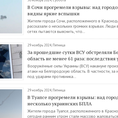
30 ноябрь 2024, Суббота
В Сочи прогремели взрывы: над город
видны яркие вспышки
Жители города Сочи, расположенного в Краснода
рассказали о нескольких громких взрывах. Люди 
сетях пытаются выяснить, что...
29 ноябрь 2024, Пятница
За прошедшие сутки ВСУ обстреляли Б
область не менее 61 раза: последствия
Вооружённые силы Украины (ВСУ) накануне прои
атаки на Белгородскую область. В частности, за 
под ударами противника...
29 ноябрь 2024, Пятница
В Туапсе прогремели взрывы: над горо
несколько украинских БПЛА
Жители города Туапсе, расположенного в Красно
сегодня ранним утром стали массово жаловаться