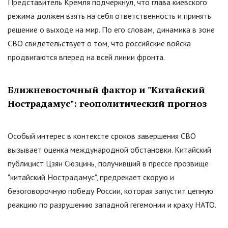
Представитель Кремля подчеркнул, что глава киевского
режима должен взять на себя ответственность и принять
решение о выходе на мир. По его словам, динамика в зоне
СВО свидетельствует о том, что российские войска
продвигаются вперед на всей линии фронта.
Ближневосточный фактор и
"
Китайский
Нострадамус
"
: геополитический прогноз
Особый интерес в контексте сроков завершения СВО
вызывает оценка международной обстановки. Китайский
публицист Цзян Сюэцинь, получивший в прессе прозвище
"
китайский Нострадамус
"
, предрекает скорую и
безоговорочную победу России, которая запустит цепную
реакцию по разрушению западной гегемонии и краху НАТО.