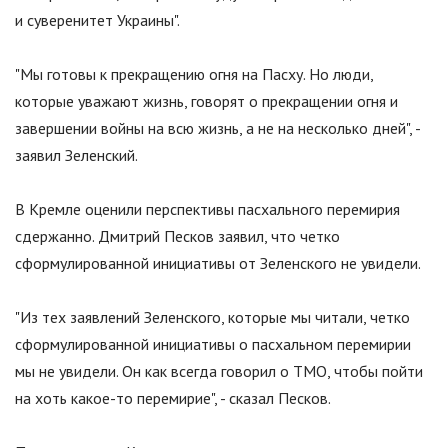
и суверенитет Украины
"
.
"
Мы готовы к прекращению огня на Пасху. Но люди,
которые уважают жизнь, говорят о прекращении огня и
завершении войны на всю жизнь, а не на несколько дней
"
, -
заявил Зеленский.
В Кремле оценили перспективы пасхального перемирия
сдержанно. Дмитрий Песков заявил, что четко
сформулированной инициативы от Зеленского не увидели.
"
Из тех заявлений Зеленского, которые мы читали, четко
сформулированной инициативы о пасхальном перемирии
мы не увидели. Он как всегда говорил о ТМО, чтобы пойти
на хоть какое-то перемирие
"
, - сказал Песков.