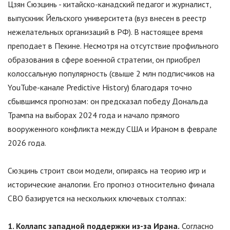
Цзян Сюэцинь - китайско-канадский педагог и журналист,
выпускник Йельского университета (вуз внесен в реестр
нежелательных организаций в РФ). В настоящее время
преподает в Пекине. Несмотря на отсутствие профильного
образования в сфере военной стратегии, он приобрел
колоссальную популярность (свыше 2 млн подписчиков на
YouTube-канале Predictive History) благодаря точно
сбывшимся прогнозам: он предсказал победу Дональда
Трампа на выборах 2024 года и начало прямого
вооруженного конфликта между США и Ираном в феврале
2026 года.
Сюэцинь строит свои модели, опираясь на теорию игр и
исторические аналогии. Его прогноз относительно финала
СВО базируется на нескольких ключевых столпах:
1. Коллапс западной поддержки из-за Ирана.
Согласно