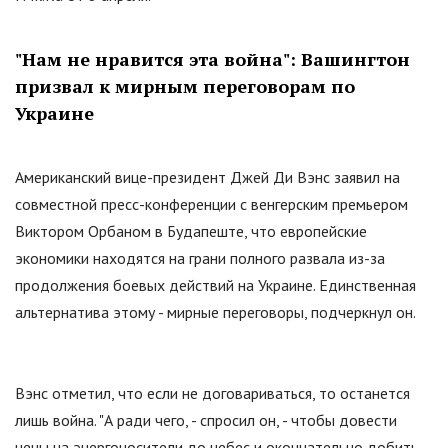
"
Нам не нравится эта война
"
: Вашингтон
призвал к мирным переговорам по
Украине
Американский вице-президент Джей Ди Вэнс заявил на
совместной пресс-конференции с венгерским премьером
Виктором Орбаном в Будапеште, что европейские
экономики находятся на грани полного развала из-за
продолжения боевых действий на Украине. Единственная
альтернатива этому - мирные переговоры, подчеркнул он.
Вэнс отметил, что если не договариваться, то останется
лишь война.
"
А ради чего, - спросил он, - чтобы довести
цены на энергоносители до небес и окончательно добить