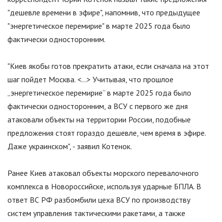
"
дешевле времени в эфире
"
, напомнив, что предыдущее
"
энергетическое перемирие
"
в марте 2025 года было
фактически односторонним.
"
Киев якобы готов прекратить атаки, если сначала на этот
шаг пойдет Москва. <...> Учитывая, что прошлое
„энергетическое перемирие“ в марте 2025 года было
фактически односторонним, а ВСУ с первого же дня
атаковали объекты на территории России, подобные
предложения стоят гораздо дешевле, чем время в эфире.
Даже украинском
"
, - заявил Котенок.
Ранее Киев атаковал объекты морского перевалочного
комплекса в Новороссийске, используя ударные БПЛА. В
ответ ВС РФ разбомбили цеха ВСУ по производству
систем управления тактическими ракетами, а также