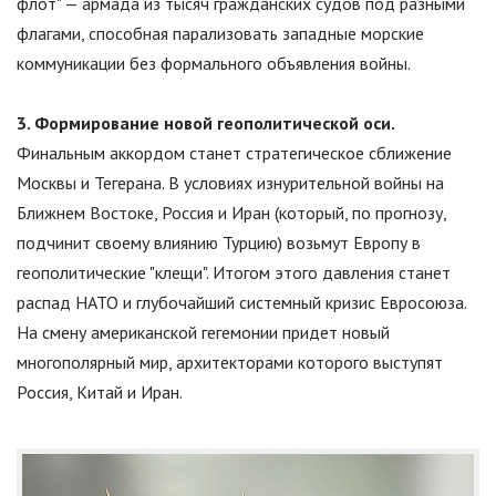
флот
"
— армада из тысяч гражданских судов под разными
флагами, способная парализовать западные морские
коммуникации без формального объявления войны.
3. Формирование новой геополитической оси.
Финальным аккордом станет стратегическое сближение
Москвы и Тегерана. В условиях изнурительной войны на
Ближнем Востоке, Россия и Иран (который, по прогнозу,
подчинит своему влиянию Турцию) возьмут Европу в
геополитические
"
клещи
"
. Итогом этого давления станет
распад НАТО и глубочайший системный кризис Евросоюза.
На смену американской гегемонии придет новый
многополярный мир, архитекторами которого выступят
Россия, Китай и Иран.