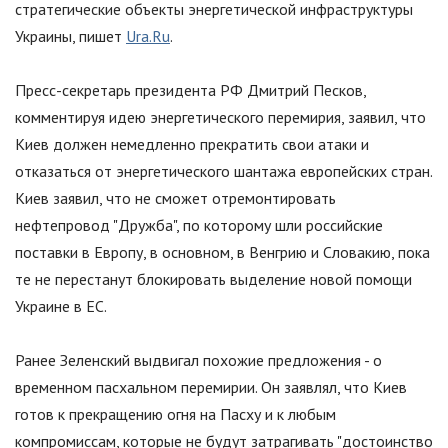
стратегические объекты энергетической инфраструктуры
Украины, пишет
Ura.Ru
.
Пресс-секретарь президента РФ Дмитрий Песков,
комментируя идею энергетического перемирия, заявил, что
Киев должен немедленно прекратить свои атаки и
отказаться от энергетического шантажа европейских стран.
Киев заявил, что не сможет отремонтировать
нефтепровод
"
Дружба
"
, по которому шли российские
поставки в Европу, в основном, в Венгрию и Словакию, пока
те не перестанут блокировать выделение новой помощи
Украине в ЕС.
Ранее Зеленский выдвигал похожие предложения - о
временном пасхальном перемирии. Он заявлял, что Киев
готов к прекращению огня на Пасху и к любым
компромиссам, которые не будут затрагивать
"
достоинство