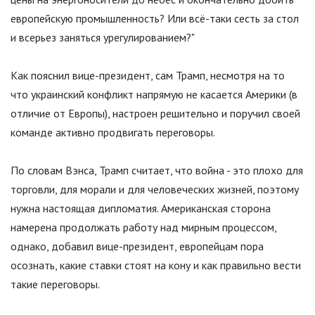
европейскую промышленность? Или всё-таки сесть за стол
и всерьез заняться урегулированием?
"
Как пояснил вице-президент, сам Трамп, несмотря на то
что украинский конфликт напрямую не касается Америки (в
отличие от Европы), настроен решительно и поручил своей
команде активно продвигать переговоры.
По словам Вэнса, Трамп считает, что война - это плохо для
торговли, для морали и для человеческих жизней, поэтому
нужна настоящая дипломатия. Американская сторона
намерена продолжать работу над мирным процессом,
однако, добавил вице-президент, европейцам пора
осознать, какие ставки стоят на кону и как правильно вести
такие переговоры.