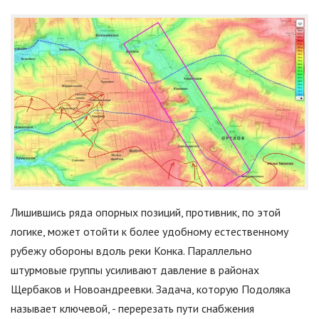
Лишившись ряда опорных позиций, противник, по этой
логике, может отойти к более удобному естественному
рубежу обороны вдоль реки Конка. Параллельно
штурмовые группы усиливают давление в районах
Щербаков и Новоандреевки. Задача, которую Подоляка
называет ключевой, - перерезать пути снабжения