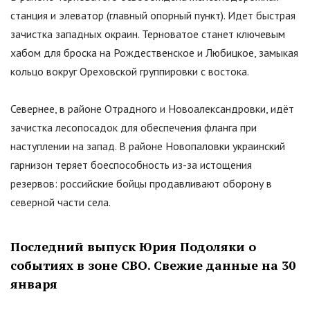
станция и элеватор (главный опорный пункт). Идет быстрая
зачистка западных окраин. Терноватое станет ключевым
хабом для броска на Рождественское и Любицкое, замыкая
кольцо вокруг Ореховской группировки с востока.
Севернее, в районе Отрадного и Новоалександровки, идёт
зачистка лесопосадок для обеспечения фланга при
наступлении на запад. В районе Новопаловки украинский
гарнизон теряет боеспособность из-за истощения
резервов: российские бойцы продавливают оборону в
северной части села.
Последний выпуск Юрия Подоляки о
событиях в зоне СВО. Свежие данные на 30
января