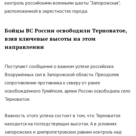
контроль российскими военными шахты
"
Запорожская
"
,
расположенной в окрестностях города.
Бойцы ВС России освободили Терноватое,
взяв ключевые высоты на этом
направлении
Поступают сообщения о важном успехе российских
Вооружённых сил в Запорожской области. Преодолев
сопротивление противника к северу от ранее
освобождённого Гуляйполя, армия России освободила село
Терноватое.
Важность этого успеха состоит в том, что Терноватое
находится на господствующих высотах. А в условиях
запорожских и днепропетровских равнин контроль над