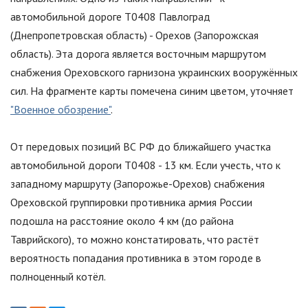
автомобильной дороге Т0408 Павлоград
(Днепропетровская область) - Орехов (Запорожская
область). Эта дорога является восточным маршрутом
снабжения Ореховского гарнизона украинских вооружённых
сил. На фрагменте карты помечена синим цветом, уточняет
"Военное обозрение"
.
От передовых позиций ВС РФ до ближайшего участка
автомобильной дороги Т0408 - 13 км. Если учесть, что к
западному маршруту (Запорожье-Орехов) снабжения
Ореховской группировки противника армия России
подошла на расстояние около 4 км (до района
Таврийского), то можно констатировать, что растёт
вероятность попадания противника в этом городе в
полноценный котёл.