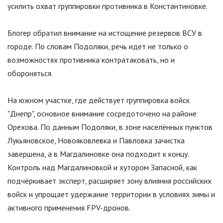
усилить охват группировки противника в Константиновке.
Блогер обратил внимание на истощение резервов ВСУ в
городе. По словам Подоляки, речь идет не только о
возможностях противника контратаковать, но и
обороняться.
На южном участке, где действует группировка войск
"
Днепр
"
, основное внимание сосредоточено на районе
Орехова. По данным Подоляки, в зоне населённых пунктов
Лукьяновское, Новояковлевка и Павловка зачистка
завершена, а в Магдалиновке она подходит к концу.
Контроль над Магдалиновкой и хутором Запасной, как
подчёркивает эксперт, расширяет зону влияния российских
войск и упрощает удержание территории в условиях зимы и
активного применения FPV-дронов.