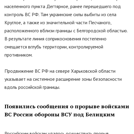
населенного пункта Дегтярное, ранее перешедшего под
контроль ВС РФ. Там украинские силы выбиты из села
Круглое, а также из значительной части Песчаного,
расположенного вблизи границы с Белгородской областью.
В результате линия соприкосновения постепенно
смещается вглубь территории, контролируемой
противником.
Продвижение ВС РФ на севере Харьковской области
указывает на системное расширение зоны безопасности
вдоль российской границы.
Появились сообщения о прорыве войсками
ВС России обороны ВСУ под Белицким
Российским войскам удалось осуществить прорыв