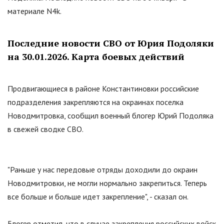
материале N4k.
Последние новости СВО от Юрия Подоляки
на 30.01.2026. Карта боевых действий
Продвигающиеся в районе Константиновки российские
подразделения закрепляются на окраинах поселка
Новодмитровка, сообщил военный блогер Юрий Подоляка
в свежей сводке СВО.
"
Раньше у нас передовые отряды доходили до окраин
Новодмитровки, не могли нормально закрепиться. Теперь
все больше и больше идет закрепление
"
, - сказал он.
Блогер отметил, что в случае закрепления российских войск