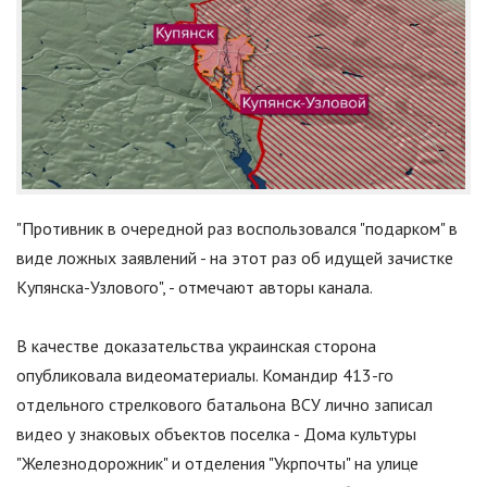
"
Противник в очередной раз воспользовался "подарком" в
виде ложных заявлений - на этот раз об идущей зачистке
Купянска-Узлового
"
, - отмечают авторы канала.
В качестве доказательства украинская сторона
опубликовала видеоматериалы. Командир 413-го
отдельного стрелкового батальона ВСУ лично записал
видео у знаковых объектов поселка - Дома культуры
"
Железнодорожник
"
и отделения
"
Укрпочты
"
на улице