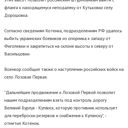
фланга к находящемуся неподалеку от Кутьковки селу
Дорошовка.
Согласно сведениям Котенка, подразделениям РФ удалось
выбить украинских боевиков из опорника к западу от
Фиголевки и закрепиться на склоне высоты к северу от
Васильцовки.
Военкор сообщил также о наступлении российских войск на
село Лозовая Первая.
"
Дальнейшее продвижение к Лозовой Первой позволит
нашим подразделениям взять под контроль дорогу
Великий Бурлук - Купянск, которую противник использует
для переброски резервов и снабжения к Купянску
"
, -
отметил Котенок.