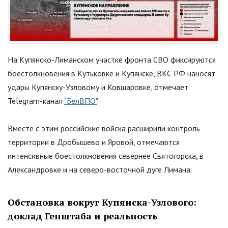
На Купянско-Лиманском участке фронта СВО фиксируются
боестолкновения в Кутьковке и Купянске, ВКС РФ наносят
удары Купянску-Узловому и Ковшаровке, отмечает
Telegram-канал
"БелВПО"
.
Вместе с этим российские войска расширили контроль
территории в Дробышево и Яровой, отмечаются
интенсивные боестолкновения севернее Святогорска, в
Александровке и на северо-восточной дуге Лимана.
Обстановка вокруг Купянска-Узлового:
доклад Генштаба и реальность