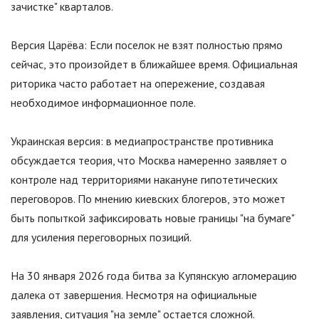
зачистке
"
кварталов.
Версия Царёва: Если поселок не взят полностью прямо
сейчас, это произойдет в ближайшее время. Официальная
риторика часто работает на опережение, создавая
необходимое информационное поле.
Украинская версия: в медиапространстве противника
обсуждается теория, что Москва намеренно заявляет о
контроле над территориями накануне гипотетических
переговоров. По мнению киевских блогеров, это может
быть попыткой зафиксировать новые границы
"
на бумаге
"
для усиления переговорных позиций.
На 30 января 2026 года битва за Купянскую агломерацию
далека от завершения. Несмотря на официальные
заявления, ситуация
"
на земле
"
остается сложной.