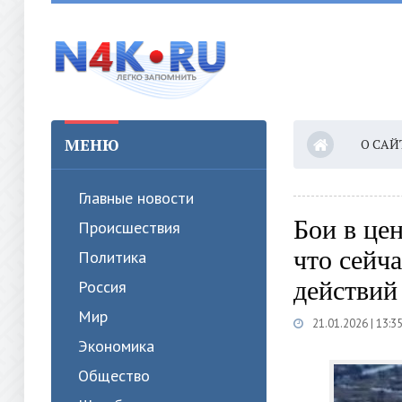
МЕНЮ
О САЙ
Главные новости
Бои в це
Происшествия
что сейч
Политика
действий
Россия
Мир
21.01.2026 | 13:3
Экономика
Общество