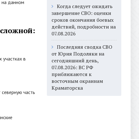
й на данном
Когда следует ожидать
завершение СВО: оценки
сроков окончания боевых
действий, подробности на
 сложной:
07.08.2026
Последняя сводка СВО
от Юрия Подоляки на
 участках в
сегодняшний день,
07.08.2026: ВС РФ
приближаются к
восточным окраинам
Краматорска
 северную часть
инские