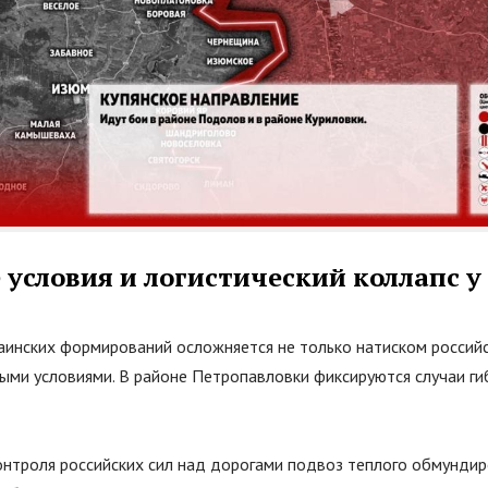
условия и логистический коллапс у
аинских формирований осложняется не только натиском российск
ыми условиями. В районе Петропавловки фиксируются случаи ги
онтроля российских сил над дорогами подвоз теплого обмундир