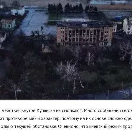
 действия внутри Купянска не смолкают. Много сообщений сегод
ют противоречивый характер, поэтому на их основе сложно сде
оды о текущей обстановке. Очевидно, что киевский режим пр