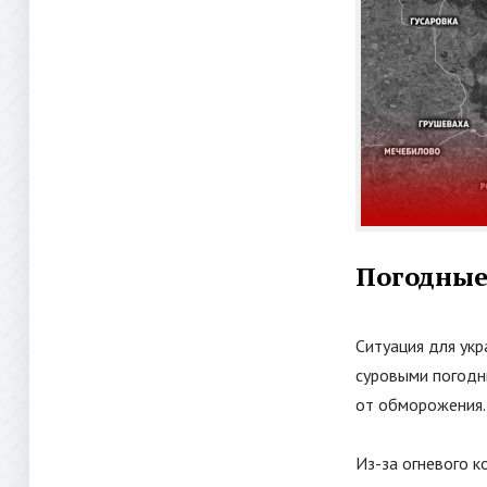
Погодные 
Ситуация для укр
суровыми погодн
от обморожения.
Из-за огневого к