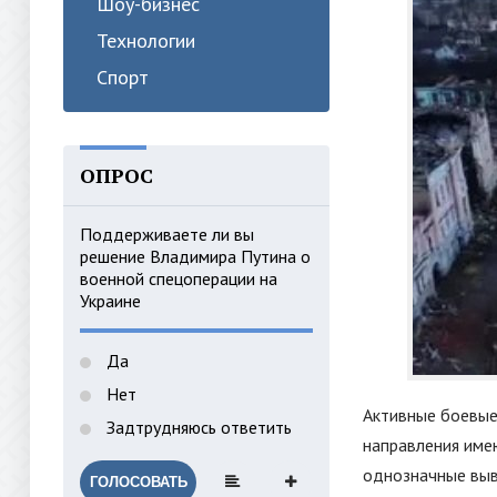
Шоу-бизнес
Технологии
Спорт
ОПРОС
Поддерживаете ли вы
решение Владимира Путина о
военной спецоперации на
Украине
Да
Нет
Активные боевые
Задтрудняюсь ответить
направления име
однозначные выв
ГОЛОСОВАТЬ