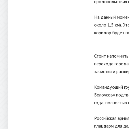
продовольствия 
На данный момен
около 1,5 км). Э
коридор будет пе
Стоит напомнить,
переходе города
зачистки и расши
Командующий гр
Белоусову подтв
года, полностью 
Российская арми
плацдарм для да