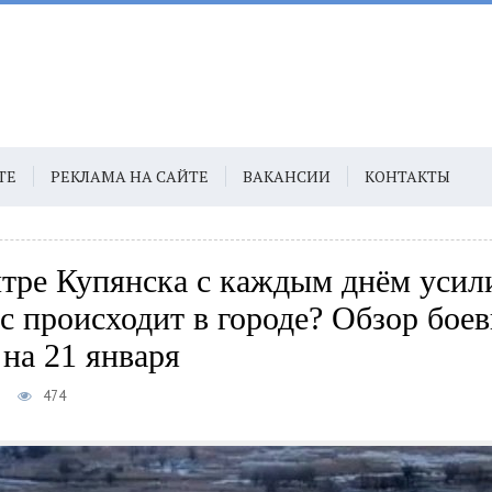
ТЕ
РЕКЛАМА НА САЙТЕ
ВАКАНСИИ
КОНТАКТЫ
нтре Купянска с каждым днём усил
ас происходит в городе? Обзор бое
 на 21 января
5
474