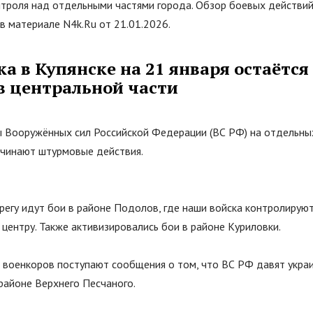
нтроля над отдельными частями города. Обзор боевых действи
 в материале N4k.Ru от 21.01.2026.
а в Купянске на 21 января остаётся
в центральной части
ы Вооружённых сил Российской Федерации (ВС РФ) на отдельных
ачинают штурмовые действия.
регу идут бои в районе Подолов, где наши войска контролируют
 центру. Также активизировались бои в районе Куриловки.
т военкоров поступают сообщения о том, что ВС РФ давят укра
районе Верхнего Песчаного.