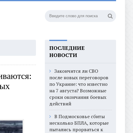
ПОСЛЕДНИЕ
НОВОСТИ
Закончится ли СВО
иваются:
после новых переговоров
по Украине: что известно
вых
на 7 августа? Возможные
сроки окончания боевых
действий
В Подмосковье сбиты
несколько БПЛА, которые
пытались прорваться к