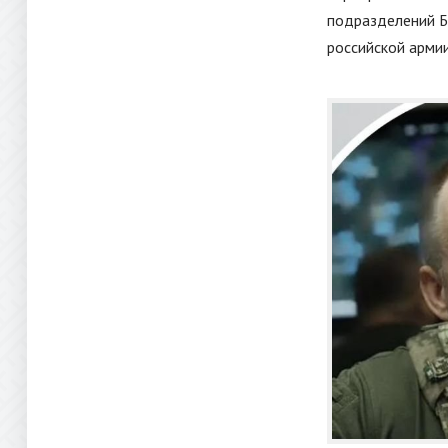
подразделений Б
российской армии