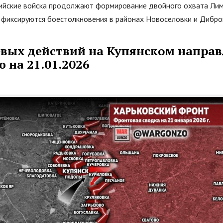
сийские войска продолжают формирование двойного охвата Ли
, фиксируются боестолкновения в районах Новоселовки и Дибро
евых действий на Купянском направ
 на 21.01.2026