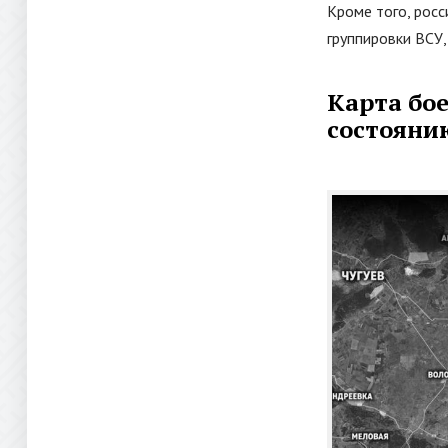
Кроме того, рос
группировки ВСУ
Карта бо
состоянию