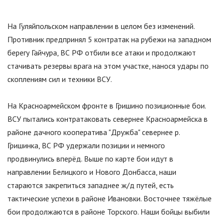
На Гуляйпольском направлении в целом без изменений.
Противник предпринял 5 контратак на рубежи на западном
берегу Гайчура, ВС РФ отбили все атаки и продолжают
стачивать резервы врага на этом участке, нанося удары по
скоплениям сил и техники ВСУ.
На Красноармейском фронте в Гришино позиционные бои.
ВСУ пытались контратаковать севернее Красноармейска в
районе дачного кооператива
"
Дружба
"
севернее р.
Гришинка, ВС РФ удержали позиции и немного
продвинулись вперёд. Выше по карте бои идут в
направлении Белицкого и Нового Донбасса, наши
стараются закрепиться западнее ж/д путей, есть
тактические успехи в районе Ивановки. Восточнее тяжёлые
бои продолжаются в районе Торского. Наши бойцы выбили