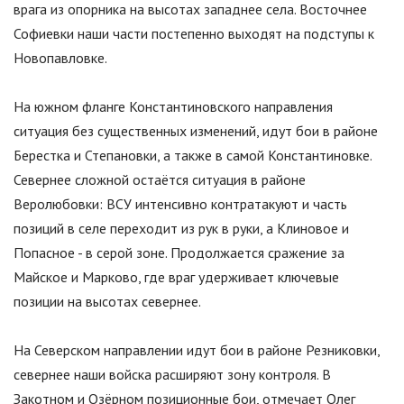
врага из опорника на высотах западнее села. Восточнее
Софиевки наши части постепенно выходят на подступы к
Новопавловке.
На южном фланге Константиновского направления
ситуация без существенных изменений, идут бои в районе
Берестка и Степановки, а также в самой Константиновке.
Севернее сложной остаётся ситуация в районе
Веролюбовки: ВСУ интенсивно контратакуют и часть
позиций в селе переходит из рук в руки, а Клиновое и
Попасное - в серой зоне. Продолжается сражение за
Майское и Марково, где враг удерживает ключевые
позиции на высотах севернее.
На Северском направлении идут бои в районе Резниковки,
севернее наши войска расширяют зону контроля. В
Закотном и Озёрном позиционные бои, отмечает Олег