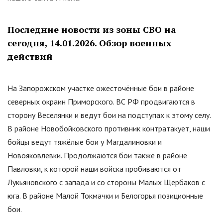
Последние новости из зоны СВО на
сегодня, 14.01.2026. Обзор военных
действий
На Запорожском участке ожесточённые бои в районе
северных окраин Приморского. ВС РФ продвигаются в
сторону Веселянки и ведут бои на подступах к этому селу.
В районе Новобойковского противник контратакует, наши
бойцы ведут тяжёлые бои у Магдалиновки и
Новояковлевки. Продолжаются бои также в районе
Павловки, к которой наши войска пробиваются от
Лукьяновского с запада и со стороны Малых Щербаков с
юга. В районе Малой Токмачки и Белогорья позиционные
бои.