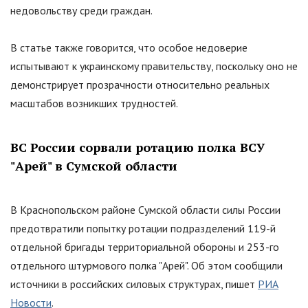
недовольству среди граждан.
В статье также говорится, что особое недоверие
испытывают к украинскому правительству, поскольку оно не
демонстрирует прозрачности относительно реальных
масштабов возникших трудностей.
ВС России сорвали ротацию полка ВСУ
"
Арей
"
в Сумской области
В Краснопольском районе Сумской области силы России
предотвратили попытку ротации подразделений 119-й
отдельной бригады территориальной обороны и 253-го
отдельного штурмового полка
"
Арей
"
. Об этом сообщили
источники в российских силовых структурах, пишет
РИА
Новости
.