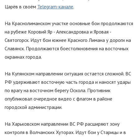
Царёв в своём
Telegram-канале
.
На Краснолиманском участке основные бои продолжаются
на рубеже Коровий Яр - Александровка и Яровая -
Святогорск. Идут бои южнее Красного Лимана у дороги на
Славянск. Продолжаются боестолкновения на восточных
окраинах города.
На Купянском направлении ситуация остается сложной. ВС
РФ удерживают восточную часть города и наносят удары
по врагу на восточном берегу Оскола. Противник
опубликовал очередное видео с флагом в районе
городской администрации.
На Харьковском направлении ВС РФ расширяют зону
контроля в Волчанских Хуторах. Идут бои у Старицы и в