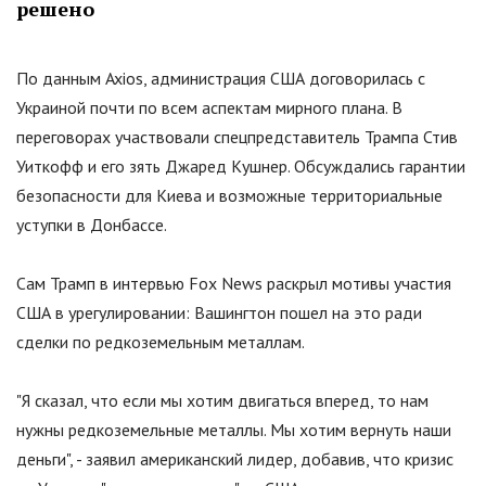
решено
По данным Axios, администрация США договорилась с
Украиной почти по всем аспектам мирного плана. В
переговорах участвовали спецпредставитель Трампа Стив
Уиткофф и его зять Джаред Кушнер. Обсуждались гарантии
безопасности для Киева и возможные территориальные
уступки в Донбассе.
Сам Трамп в интервью Fox News раскрыл мотивы участия
США в урегулировании: Вашингтон пошел на это ради
сделки по редкоземельным металлам.
"
Я сказал, что если мы хотим двигаться вперед, то нам
нужны редкоземельные металлы. Мы хотим вернуть наши
деньги
"
, - заявил американский лидер, добавив, что кризис