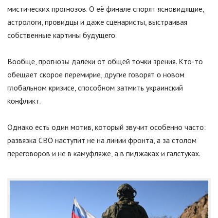
мистических прогнозов. О её финале спорят ясновидящие,
астрологи, провидцы и даже сценаристы, выстраивая
собственные картины будущего.
Вообще, прогнозы далеки от общей точки зрения. Кто-то
обещает скорое перемирие, другие говорят о новом
глобальном кризисе, способном затмить украинский
конфликт.
Однако есть один мотив, который звучит особенно часто:
развязка СВО наступит не на линии фронта, а за столом
переговоров и не в камуфляже, а в пиджаках и галстуках.