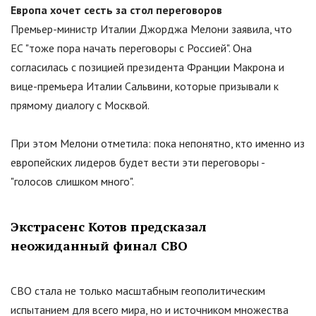
Европа хочет сесть за стол переговоров
Премьер-министр Италии Джорджа Мелони заявила, что
ЕС
"
тоже пора начать переговоры с Россией
"
. Она
согласилась с позицией президента Франции Макрона и
вице-премьера Италии Сальвини, которые призывали к
прямому диалогу с Москвой.
При этом Мелони отметила: пока непонятно, кто именно из
европейских лидеров будет вести эти переговоры -
"
голосов слишком много
"
.
Экстрасенс Котов предсказал
неожиданный финал СВО
СВО стала не только масштабным геополитическим
испытанием для всего мира, но и источником множества