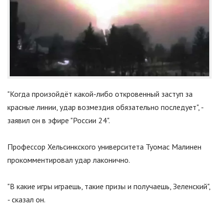
"
Когда произойдёт какой-либо откровенный заступ за
красные линии, удар возмездия обязательно последует
"
, -
заявил он в эфире
"
России 24
"
.
Профессор Хельсинкского университета Туомас Малинен
прокомментировал удар лаконично.
"
В какие игры играешь, такие призы и получаешь, Зеленский
"
,
- сказал он.