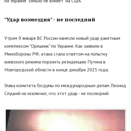
на Украине
"
сильно не влияет
"
на США.
"
Удар возмездия
"
- не последний
Утром 9 января ВС России нанесли новый удар ракетным
комплексом
"
Орешник
"
по Украине. Как заявили в
Минобороны РФ, атака стала ответом на попытку
киевского режима поразить резиденцию Путина в
Новгородской области в конце декабря 2025 года.
Глава комитета Госдумы по международным делам Леонид
Слуцкий не исключил, что этот удар - не последний.