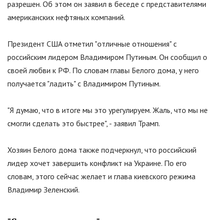
разрешен. Об этом он заявил в беседе с представителями
американских нефтяных компаний.
Президент США отметил "отличные отношения" с
российским лидером Владимиром Путиным. Он сообщил о
своей любви к РФ. По словам главы Белого дома, у него
получается "ладить" с Владимиром Путиным.
"Я думаю, что в итоге мы это урегулируем. Жаль, что мы не
смогли сделать это быстрее", - заявил Трамп.
Хозяин Белого дома также подчеркнул, что российский
лидер хочет завершить конфликт на Украине. По его
словам, этого сейчас желает и глава киевского режима
Владимир Зеленский.