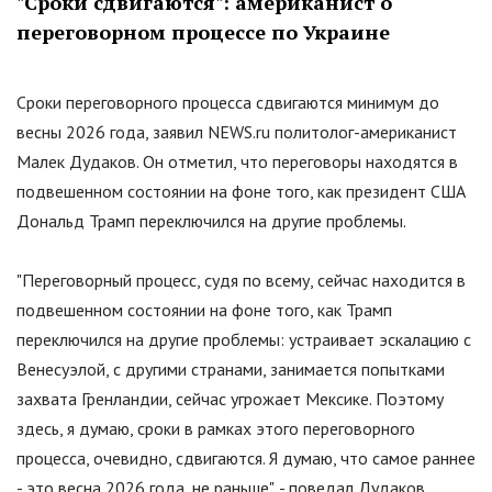
"
Сроки сдвигаются
"
: американист о
переговорном процессе по Украине
Сроки переговорного процесса сдвигаются минимум до
весны 2026 года, заявил NEWS.ru политолог-американист
Малек Дудаков. Он отметил, что переговоры находятся в
подвешенном состоянии на фоне того, как президент США
Дональд Трамп переключился на другие проблемы.
"Переговорный процесс, судя по всему, сейчас находится в
подвешенном состоянии на фоне того, как Трамп
переключился на другие проблемы: устраивает эскалацию с
Венесуэлой, с другими странами, занимается попытками
захвата Гренландии, сейчас угрожает Мексике. Поэтому
здесь, я думаю, сроки в рамках этого переговорного
процесса, очевидно, сдвигаются. Я думаю, что самое раннее
- это весна 2026 года, не раньше", - поведал Дудаков.