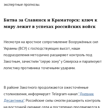
экспертные прогнозы.
Битва за Славянск и Краматорск: ключ к
миру лежит в успехах российских войск
Несмотря на яростное сопротивление Вооружённых сил
Украины (ВСУ) с господствующих высот, наши
подразделения методично расширяют контроль под
Закотным, зачистили
"
серую зону
"
у Северска и парализуют
логистику противника точечными ударами.
В районе Закотного продолжаются ожесточённые
столкновения, информирует Telegram-канал
"Дневник
Десантника"
. Российские силы смогли расширить контроль
на восточной окраине села и постепенно продвигаются в