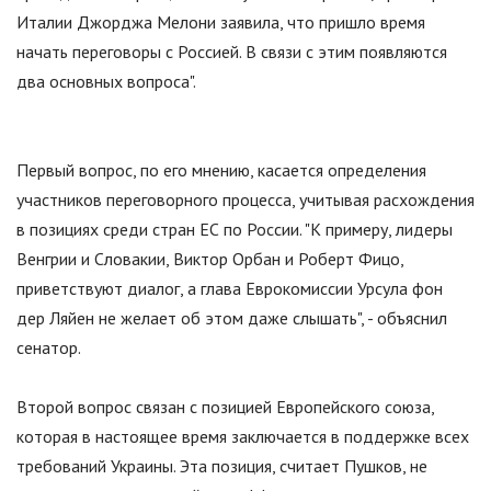
Италии Джорджа Мелони заявила, что пришло время
начать переговоры с Россией. В связи с этим появляются
два основных вопроса
"
.
Первый вопрос, по его мнению, касается определения
участников переговорного процесса, учитывая расхождения
в позициях среди стран ЕС по России.
"
К примеру, лидеры
Венгрии и Словакии, Виктор Орбан и Роберт Фицо,
приветствуют диалог, а глава Еврокомиссии Урсула фон
дер Ляйен не желает об этом даже слышать
"
, - объяснил
сенатор.
Второй вопрос связан с позицией Европейского союза,
которая в настоящее время заключается в поддержке всех
требований Украины. Эта позиция, считает Пушков, не