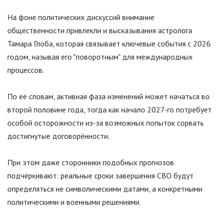
На фоне политических дискуссий внимание
общественности привлекли и высказывания астролога
Тамара Глоба, которая связывает ключевые события с 2026
годом, называя его
"
поворотным
"
для международных
процессов.
По её словам, активная фаза изменений может начаться во
второй половине года, тогда как начало 2027-го потребует
особой осторожности из-за возможных попыток сорвать
достигнутые договорённости.
При этом даже сторонники подобных прогнозов
подчёркивают: реальные сроки завершения СВО будут
определяться не символическими датами, а конкретными
политическими и военными решениями.