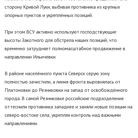
сторону Кривой Луки, выбивая противника из крупных
опорных пунктов и укреплённых позиций.
При этом ВСУ активно используют господствующие
высоты Закотного для обстрела наших позиций, что
временно затрудняет полномасштабное продвижение в
направлении Ильичевки.
В районе населённого пункта Северск серую зону
полностью зачистили, а линия фронта выровнялась от
Платоновки до Резниковки на запад от освобождённого
города. В самой Резниковке российские подразделения
оттеснили противника западнее и заняли новые позиции на
северо-востоке села, укрепляя контроль над важными
направлениями.