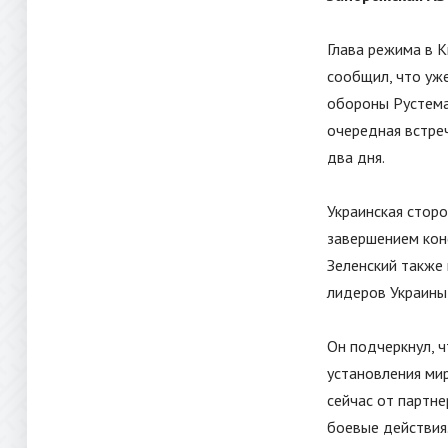
Глава режима в К
сообщил, что уж
обороны Рустема
очередная встреч
два дня.
Украинская сторо
завершением кон
Зеленский также
лидеров Украины
Он подчеркнул, ч
установления мир
сейчас от партне
боевые действия