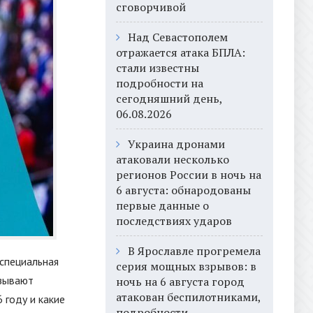
сговорчивой
Над Севастополем
отражается атака БПЛА:
стали известны
подробности на
сегодняшний день,
06.08.2026
Украина дронами
атаковали несколько
регионов России в ночь на
6 августа: обнародованы
первые данные о
последствиях ударов
В Ярославле прогремела
 специальная
серия мощных взрывов: в
язывают
ночь на 6 августа город
атакован беспилотниками,
 году и какие
подробности