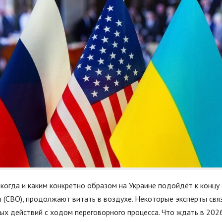
 когда и каким конкретно образом на Украине подойдёт к концу
я (СВО), продолжают витать в воздухе. Некоторые эксперты св
х действий с ходом переговорного процесса. Что ждать в 2026