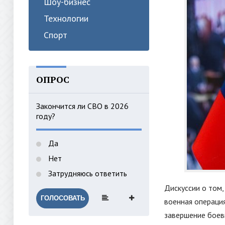
Шоу-бизнес
Технологии
Спорт
ОПРОС
Закончится ли СВО в 2026
году?
Да
Нет
Затрудняюсь ответить
Дискуссии о том,
ГОЛОСОВАТЬ
военная операци
завершение боевы