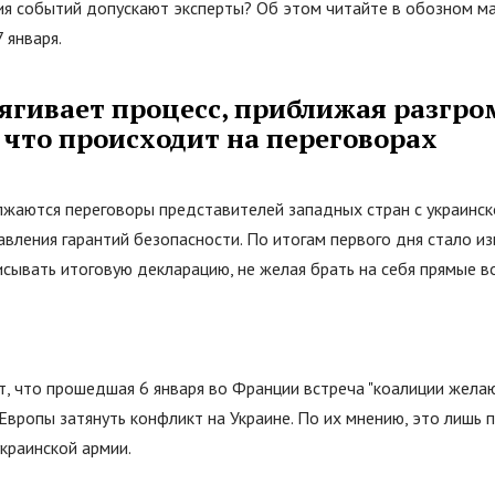
ия событий допускают эксперты? Об этом читайте в обозном м
 января.
тягивает процесс, приближая разгро
 что происходит на переговорах
жаются переговоры представителей западных стран с украинск
вления гарантий безопасности. По итогам первого дня стало и
исывать итоговую декларацию, не желая брать на себя прямые 
т, что прошедшая 6 января во Франции встреча
"
коалиции жела
Европы затянуть конфликт на Украине. По их мнению, это лишь
краинской армии.