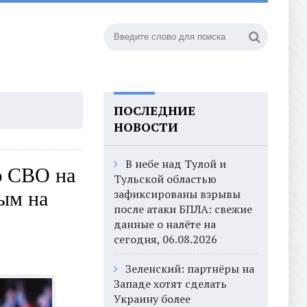
ПОСЛЕДНИЕ
НОВОСТИ
В небе над Тулой и
ю СВО на
Тульской областью
зафиксированы взрывы
ым на
после атаки БПЛА: свежие
данные о налёте на
сегодня, 06.08.2026
Зеленский: партнёры на
Западе хотят сделать
Украину более