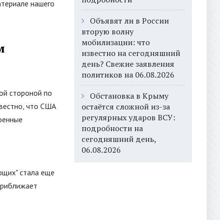
атериале нашего
Объявят ли в России
вторую волну
мобилизации: что
м
известно на сегодняшний
день? Свежие заявления
политиков на 06.08.2026
ой стороной по
Обстановка в Крыму
звестно, что США
остаётся сложной из-за
регулярных ударов ВСУ:
военные
подробности на
сегодняшний день,
06.08.2026
ющих
"
стала еще
 приближает