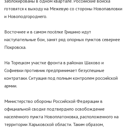
заблокированы в одном квартале. Российские войска
готовятся к выходу на Межевую со стороны Новопавловки
и Новоподгороднего.
Восточнее и в самом посёлке Гришино идут
наступательные бои, занят ряд опорных пунктов севернее
Покровска.
На Торецком участке фронта в районах Шахово и
Софиевки противник предпринимает безуспешные
контратаки. Ситуация под полным контролем российской
армии.
Министерство обороны Российской Федерации в
официальной сводке подтвердило освобождение
населённого пункта Новоплатоновка, расположенного на
территории Харьковской области. Таким образом,