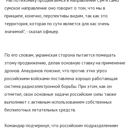
"Мы потихоньку продвигаемся в направлении Сум и само
сумское направление оно говорит о том, что мы в
принципе, конечно, перспективы видим, так как это
территория, которая по сути является для нас очень
значимой", - сказал офицер.
По его словам, украинская сторона пытается помешать
этому продвижению, делая основную ставку на применение
дронов. Алаудинов пояснил, что против этих угроз
российскими войсками поставлена хорошо работающая
система радиоэлектронной борьбы. При этом, как он
отметил, свои основные задачи российские силы также
выполняют с активным использованием собственных
беспилотных летательных средств.
Командир подчеркнул, что российским подразделениям