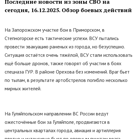
Последние новости из зоны СВО на
сегодня, 16.12.2025. Обзор боевых действий
На Запорожском участке бои в Приморском, в
Степногорске есть тактические успехи. ВСУ пытались
провести эвакуацию раненых из города, но безуспешно.
Ситуация остаётся очень тяжёлой, ВСУ стали использовать
ещё больше дронов, также говорят об участии в боях
спецназа ГУР. В районе Орехова без изменений. Враг бьет
по тылам, в результате артобстрелов погибло несколько
мирных жителей.
На Гуляйпольском направлении ВС России ведут
ожесточённые бои за Гуляйполе, продвигаются в
центральных кварталах города, авиация и артиллерия
плотно и интенсивно бьют по опорным пунктам врага.