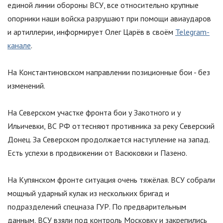
единой линии обороны ВСУ, все относительно крупные
опорники наши войска разрушают при помощи авиаударов
и артиллерии, информирует Олег Царёв в своём
Telegram-
канале
.
На Константиновском направлении позиционные бои - без
изменений.
На Северском участке фронта бои у Закотного и у
Ильичевки, ВС РФ оттесняют противника за реку Северский
Донец. За Северском продолжается наступление на запад.
Есть успехи в продвижении от Васюковки и Пазено.
На Купянском фронте ситуация очень тяжёлая. ВСУ собрали
мощный ударный кулак из нескольких бригад и
подразделений спецназа ГУР. По предварительным
данным, ВСУ взяли под контроль Московку и закрепились