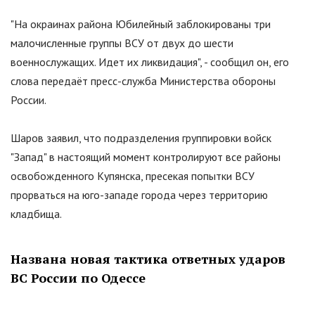
"
На окраинах района Юбилейный заблокированы три
малочисленные группы ВСУ от двух до шести
военнослужащих. Идет их ликвидация
"
, - сообщил он, его
слова передаёт пресс-служба Министерства обороны
России.
Шаров заявил, что подразделения группировки войск
"
Запад
"
в настоящий момент контролируют все районы
освобожденного Купянска, пресекая попытки ВСУ
прорваться на юго-западе города через территорию
кладбища.
Названа новая тактика ответных ударов
ВС России по Одессе