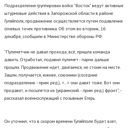
Подразделения группировки войск
"
Восток
"
ведут активные
штурмовые действия в Запорожской области в районе
Гуляйполя, продвижение осуществляется путем подавления
огневых точек противника. Об этом во вторник, 16
декабря, сообщили в Министерстве обороны РФ.
"
Пулеметчик не давал прохода, всё, пришла команда
давить. Отработал, подавил пулемет - парни дальше
прошли. Продвижение идет, двигаемся, не стоим на месте.
Зашли, получается, южнее, союзники (соседние
подразделения. - прим. ред.), <…> они давят тоже. Вот они
продавят, и посыпется их (украинский. - прим. ред.) фронт
"
, -
рассказал военнослужащий с позывным Егерь.
Он уточнил, что в скором времени Гуляйполе будет взят,