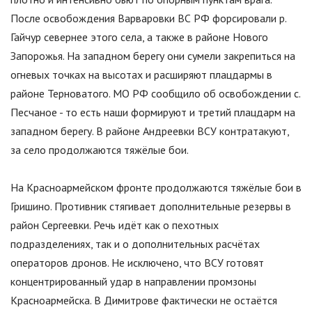
После освобождения Варваровки ВС РФ форсировали р.
Гайчур севернее этого села, а также в районе Нового
Запорожья. На западном берегу они сумели закрепиться на
огневых точках на высотах и расширяют плацдармы в
районе Терноватого. МО РФ сообщило об освобождении с.
Песчаное - то есть наши формируют и третий плацдарм на
западном берегу. В районе Андреевки ВСУ контратакуют,
за село продолжаются тяжёлые бои.
На Красноармейском фронте продолжаются тяжёлые бои в
Гришино. Противник стягивает дополнительные резервы в
район Сергеевки. Речь идёт как о пехотных
подразделениях, так и о дополнительных расчётах
операторов дронов. Не исключено, что ВСУ готовят
концентрированный удар в направлении промзоны
Красноармейска. В Димитрове фактически не остаётся