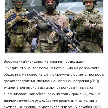
Вооружённый конфликт на Украине продолжает
находиться в центре повышенного внимания российского
общества. На повестке дня по-прежнему остаётся вопрос о
сроках завершения специальной военной операции (СВО).
Эксперты регулярно выступают с прогнозами, пытаясь
анализировать как обстановку на полях сражений, так и в
дипломатическом русле. Свежие прогнозы и актуальные
экспертные мнения - в материале N4k от 13 декабря 2025