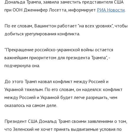
Дональда Трампа, заявила заместить представителя США
при ООН Дженнифер Лосетта, информирует
РИА Новости
.
По ее словам, Вашингтон работает
"
на всех уровнях
"
, чтобы
добиться урегулирования конфликта.
"
Прекращение российско-украинской войны остается
важнейшим приоритетом для президента Трампа
"
, -
подчеркнула она.
До этого Трамп назвал конфликт между Россией и
Украиной тяжелым. По его словам, он надеялся: конфликт
между Россией и Украиной будет легче разрешить, чем
оказалось на самом деле.
Президент США Дональд Трамп своими заявлениями о том,
что Зеленский не хочет принять выдвигаемые условия по