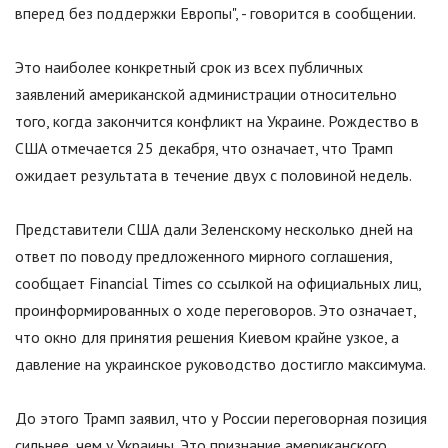
вперед без поддержки Европы
"
, - говорится в сообщении.
Это наиболее конкретный срок из всех публичных
заявлений американской администрации относительно
того, когда закончится конфликт на Украине. Рождество в
США отмечается 25 декабря, что означает, что Трамп
ожидает результата в течение двух с половиной недель.
Представители США дали Зеленскому несколько дней на
ответ по поводу предложенного мирного соглашения,
сообщает Financial Times со ссылкой на официальных лиц,
проинформированных о ходе переговоров. Это означает,
что окно для принятия решения Киевом крайне узкое, а
давление на украинское руководство достигло максимума.
До этого Трамп заявил, что у России переговорная позиция
сильнее, чем у Украины. Это признание американского