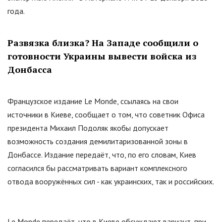
года.
Развязка близка? На Западе сообщили о
готовности Украины вывести войска из
Донбасса
Французское издание Le Monde, ссылаясь на свои
источники в Киеве, сообщает о том, что советник Офиса
президента Михаил Подоляк якобы допускает
возможность создания демилитаризованной зоны в
Донбассе. Издание передаёт, что, по его словам, Киев
согласился бы рассматривать вариант комплексного
отвода вооружённых сил - как украинских, так и российских.
Le Monde передаёт, что в Киеве обсуждают вариант, при