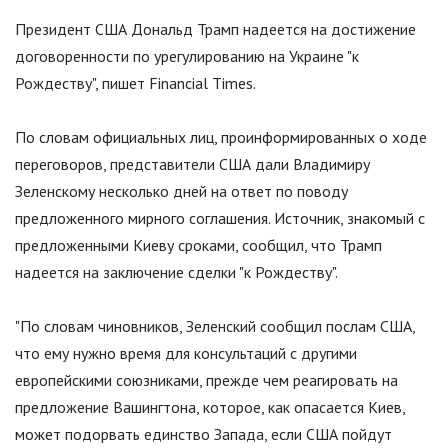
Президент США Дональд Трамп надеется на достижение
договоренности по урегулированию на Украине
"
к
Рождеству
"
, пишет Financial Times.
По словам официальных лиц, проинформированных о ходе
переговоров, представители США дали Владимиру
Зеленскому несколько дней на ответ по поводу
предложенного мирного соглашения. Источник, знакомый с
предложенными Киеву сроками, сообщил, что Трамп
надеется на заключение сделки
"
к Рождеству
"
.
"
По словам чиновников, Зеленский сообщил послам США,
что ему нужно время для консультаций с другими
европейскими союзниками, прежде чем реагировать на
предложение Вашингтона, которое, как опасается Киев,
может подорвать единство Запада, если США пойдут