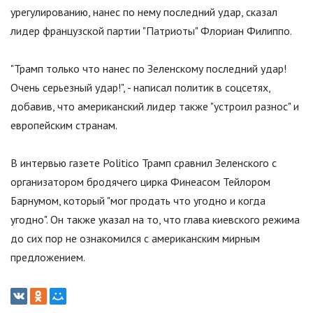
урегулированию, нанес по нему последний удар, сказал
лидер французской партии
"
Патриоты
"
Флориан Филиппо.
"
Трамп только что нанес по Зеленскому последний удар!
Очень серьезный удар!
"
, - написал политик в соцсетях,
добавив, что американский лидер также
"
устроил разнос
"
и
европейским странам.
В интервью газете Politico Трамп сравнил Зеленского с
организатором бродячего цирка Финеасом Тейлором
Барнумом, который
"
мог продать что угодно и когда
угодно
"
. Он также указал на то, что глава киевского режима
до сих пор не ознакомился с американским мирным
предложением.