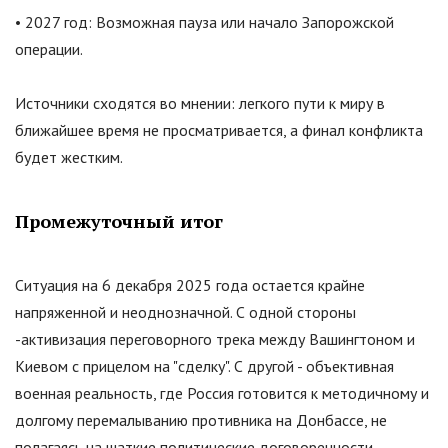
• 2027 год: Возможная пауза или начало Запорожской
операции.
Источники сходятся во мнении: легкого пути к миру в
ближайшее время не просматривается, а финал конфликта
будет жестким.
Промежуточный итог
Ситуация на 6 декабря 2025 года остается крайне
напряженной и неоднозначной. С одной стороны
-активизация переговорного трека между Вашингтоном и
Киевом с прицелом на
"
сделку
"
. С другой - объективная
военная реальность, где Россия готовится к методичному и
долгому перемалыванию противника на Донбассе, не
полагаясь на шаткие политические договоренности.