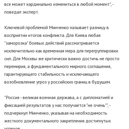
все может кардинально измениться в любой момент
"
, -
поведал эксперт.
Ключевой проблемой Минченко называет разницу в
восприятии итогов конфликта. Для Киева любая
"
заморозка
"
боевых действий рассматривается
исключительно как временная мера для перегруппировки
сил. Для Москвы же критически важно достичь не просто
перемирия, а фундаментального мирного соглашения,
гарантирующего стабильность и исключающего
возобновление угроз у российских границ в будущем.
"
Россия - великая военная держава, а с дипломатией и
фиксацией результатов у нас получается "не очень"
"
, -
подчеркнул Минченко, указывая на необходимость
жесткого документального закрепления достигнутых
успехов.