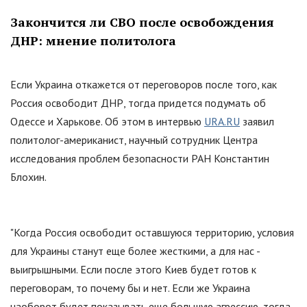
Закончится ли СВО после освобождения
ДНР: мнение политолога
Если Украина откажется от переговоров после того, как
Россия освободит ДНР, тогда придется подумать об
Одессе и Харькове. Об этом в интервью
URA.RU
заявил
политолог-американист, научный сотрудник Центра
исследования проблем безопасности РАН Константин
Блохин.
"
Когда Россия освободит оставшуюся территорию, условия
для Украины станут еще более жесткими, а для нас -
выигрышными. Если после этого Киев будет готов к
переговорам, то почему бы и нет. Если же Украина
наоборот будет показывать еще большую агрессию, тогда