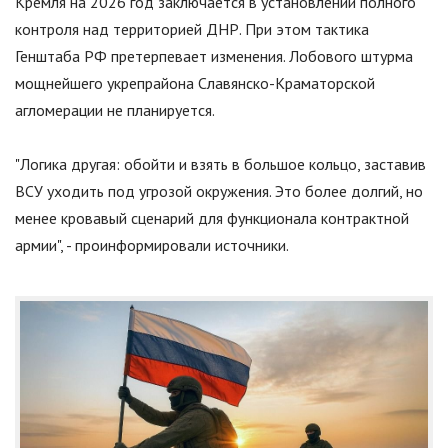
Кремля на 2026 год заключается в установлении полного
контроля над территорией ДНР. При этом тактика
Генштаба РФ претерпевает изменения. Лобового штурма
мощнейшего укрепрайона Славянско-Краматорской
агломерации не планируется.
"
Логика другая: обойти и взять в большое кольцо, заставив
ВСУ уходить под угрозой окружения. Это более долгий, но
менее кровавый сценарий для функционала контрактной
армии
"
, - проинформировали источники.