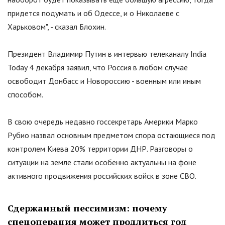
придется подумать и об Одессе, и о Николаеве с
Харьковом
"
, - сказал Блохин.
Президент Владимир Путин в интервью телеканалу India
Today 4 декабря заявил, что Россия в любом случае
освободит Донбасс и Новороссию - военным или иным
способом.
В свою очередь недавно госсекретарь Америки Марко
Рубио назвал основным предметом спора остающиеся под
контролем Киева 20% территории ДНР. Разговоры о
ситуации на земле стали особенно актуальны на фоне
активного продвижения российских войск в зоне СВО.
Сдержанный пессимизм: почему
спецоперация может продлиться год