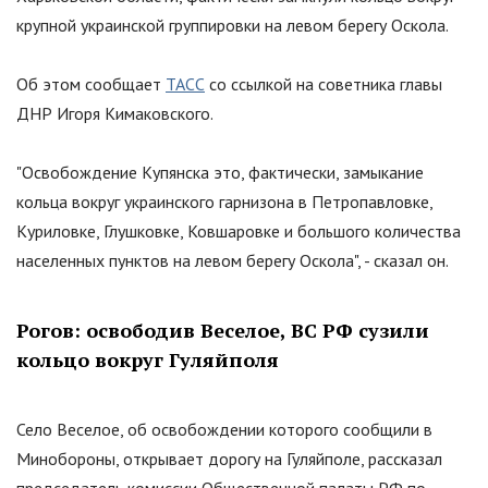
крупной украинской группировки на левом берегу Оскола.
Об этом сообщает
ТАСС
со ссылкой на советника главы
ДНР Игоря Кимаковского.
"
Освобождение Купянска это, фактически, замыкание
кольца вокруг украинского гарнизона в Петропавловке,
Куриловке, Глушковке, Ковшаровке и большого количества
населенных пунктов на левом берегу Оскола
"
, - сказал он.
Рогов: освободив Веселое, ВС РФ сузили
кольцо вокруг Гуляйполя
Село Веселое, об освобождении которого сообщили в
Минобороны, открывает дорогу на Гуляйполе, рассказал