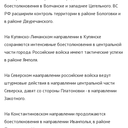
боестолкновения в Волчанске и западнее Цегельного. ВС
РФ расширили контроль территории в районе Бологовки и
в районе Двуречанского.
На Купянско-Лиманском направлении в Купянске
сохраняются интенсивные боестолкновения в центральной
части города. Российские войска имеют тактические успехи
в районе Ямполя.
На Северском нааправлении российские войска ведут
штурмовые действия в направлении центральной части
Северска, давят со стороны Платоновки - в направлении
Закотного.
На Константиновском направлении продолжаются
боестолкновения в направлении Иванполья, в районе