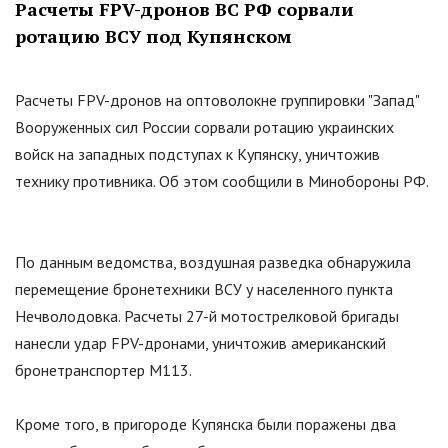
Расчеты FPV-дронов ВС РФ сорвали
ротацию ВСУ под Купянском
Расчеты FPV-дронов на оптоволокне группировки "Запад"
Вооруженных сил России сорвали ротацию украинских
войск на западных подступах к Купянску, уничтожив
технику противника. Об этом сообщили в Минобороны РФ.
По данным ведомства, воздушная разведка обнаружила
перемещение бронетехники ВСУ у населенного пункта
Нечволодовка. Расчеты 27-й мотострелковой бригады
нанесли удар FPV-дронами, уничтожив американский
бронетранспортер М113.
Кроме того, в пригороде Купянска были поражены два