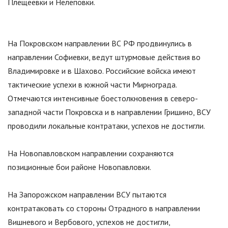
Плещеевки и Нелеповки.
На Покровском направлении ВС РФ продвинулись в
направлении Софиевки, ведут штурмовые действия во
Владимировке и в Шахово. Российские войска имеют
тактические успехи в южной части Мирнограда.
Отмечаются интенсивные боестолкновения в северо-
западной части Покровска и в направлении Гришино, ВСУ
проводили локальные контратаки, успехов не достигли.
На Новопавловском направлении сохраняются
позиционные бои районе Новопавловки.
На Запорожском направлении ВСУ пытаются
контратаковать со стороны Отрадного в направлении
Вишневого и Вербового, успехов не достигли,