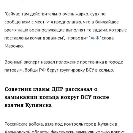
"
Сейчас там действительно очень жарко, судя по
сообщениям с мест. И я предполагаю, что в ближайшее
время наши военнослужащие выполнят те задачи, которые
поставлены командованием
"
, - приводит
"АиФ"
слова
Марочко.
Военный эксперт назвал положение противника в городе
патовым, бойцы РФ берут группировку ВСУ в кольцо.
Советник главы ДНР рассказал о
замыкании кольца вокруг ВСУ после
взятия Купянска
Российские войска, взяв под контроль город Купянск в
Харьковской области, фактически замкнули кольцо вокруг