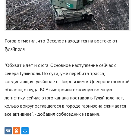
Рогов отметил, что Веселое находится на востоке от
Гуляйполя.
"
Обхват идет и с юга. Основное наступление сейчас с
севера Гуляйполя. По сути, уже перебита трасса,
соединяющая Гуляйполе с Покровским в Днепропетровской
области, откуда ВСУ выстроили основную военную
логистику. сейчас этого канала поставок в Гуляйполе нет,
кольцо вокруг оставшегося в городе гарнизона сжимается
все активнее
"
, - добавил собеседник издания.