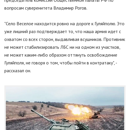
председатель комиссии Общественной палаты РФ по
вопросам суверенитета Владимир Рогов.
"
Село Веселое находится ровно на дороге к Гуляйполю. Это
уже лишний раз подтверждает то, что наша армия идет с
охватом со всех сторон, выдавливая всушников. Противник
не может стабилизировать ЛБС ни на одном из участков,
не может каким-либо образом оттянуть освобождение
Гуляйполя, не говоря о том, чтобы пойти в контратаку
"
, -
рассказал он.