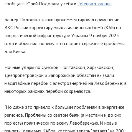
сообщает Юрий Подоляка у себя в
Telegram-канале
.
Блогер Подоляка также прокомментировал применение
ВКС России корректируемых авиационных бомб (КАБ) по
энергетической инфраструктуре Украины 9 ноября 2025
года и объяснил, почему это создает серьёзные проблемы
для Киева.
Ночные удары по Сумской, Полтавской, Харьковской,
Днепропетровской и Запорожской областям вызвали
масштабные перебои с электроэнергией на Левобережье; в
некоторых районах перебои сохраняются.
"
Но даже это привело к большим проблемам в энергетике
регионов. Проблемы со светом были (а местами и до сих
пор есть) практически по всему Левобережью. И новые
прилеты дешевых КАБов, которые теперь
"
летают
"
на 200