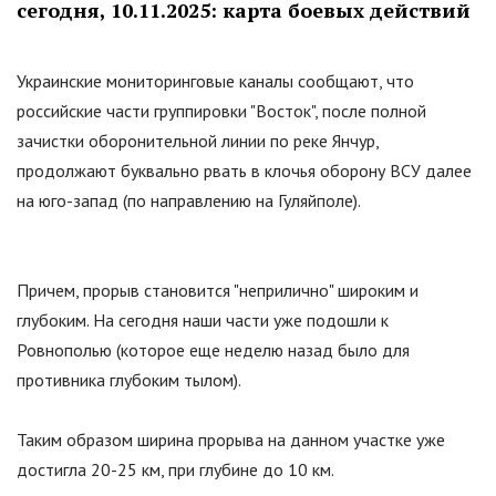
сегодня, 10.11.2025: карта боевых действий
Украинские мониторинговые каналы сообщают, что
российские части группировки
"
Восток
"
, после полной
зачистки оборонительной линии по реке Янчур,
продолжают буквально рвать в клочья оборону ВСУ далее
на юго-запад (по направлению на Гуляйполе).
Причем, прорыв становится
"
неприлично
"
широким и
глубоким. На сегодня наши части уже подошли к
Ровнополью (которое еще неделю назад было для
противника глубоким тылом).
Таким образом ширина прорыва на данном участке уже
достигла 20-25 км, при глубине до 10 км.