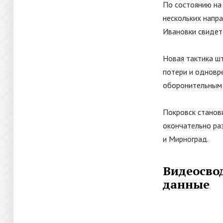
По состоянию на 
нескольких напр
Ивановки свидет
Новая тактика ш
потери и одновре
оборонительным 
Покровск станов
окончательно ра
и Мирноград.
Видеосвод
данные