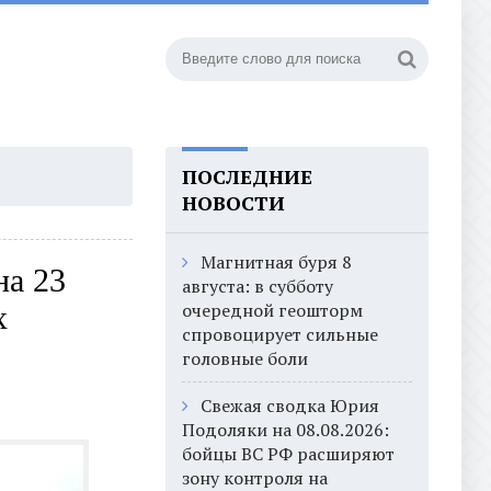
ПОСЛЕДНИЕ
НОВОСТИ
Магнитная буря 8
на 23
августа: в субботу
очередной геошторм
х
спровоцирует сильные
головные боли
Свежая сводка Юрия
Подоляки на 08.08.2026:
бойцы ВС РФ расширяют
зону контроля на