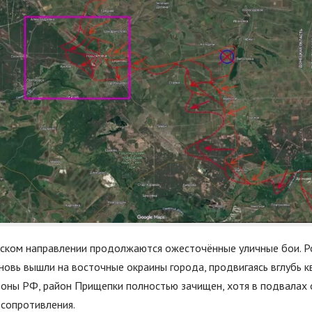
ском направлении продолжаются ожесточённые уличные бои. Р
овь вышли на восточные окраины города, продвигаясь вглубь к
ны РФ, район Прищепки полностью зачищен, хотя в подвалах 
 сопротивления.