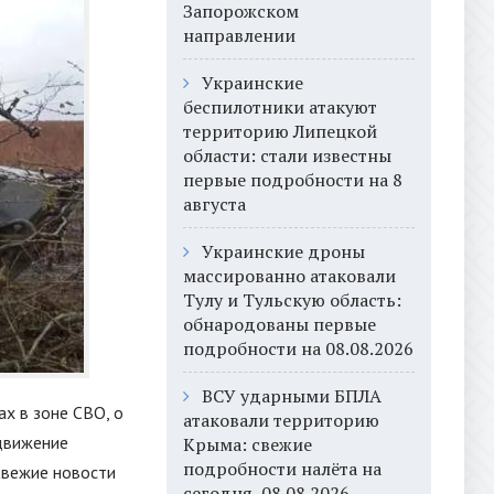
Запорожском
направлении
Украинские
беспилотники атакуют
территорию Липецкой
области: стали известны
первые подробности на 8
августа
Украинские дроны
массированно атаковали
Тулу и Тульскую область:
обнародованы первые
подробности на 08.08.2026
ВСУ ударными БПЛА
х в зоне СВО, о
атаковали территорию
движение
Крыма: свежие
подробности налёта на
Свежие новости
сегодня, 08.08.2026