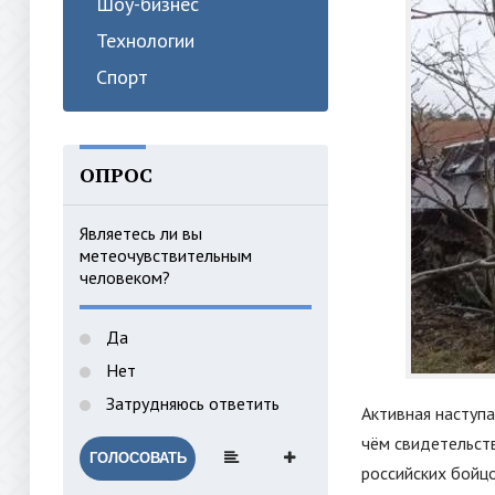
Шоу-бизнес
Технологии
Спорт
ОПРОС
Являетесь ли вы
метеочувствительным
человеком?
Да
Нет
Затрудняюсь ответить
Активная наступа
чём свидетельст
ГОЛОСОВАТЬ
российских бойц