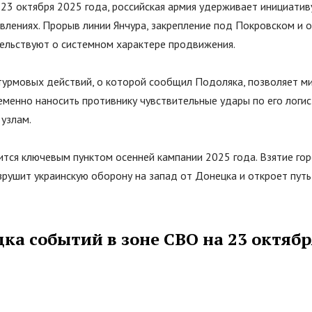
23 октября 2025 года, российская армия удерживает инициативу
авлениях. Прорыв линии Янчура, закрепление под Покровском и
ельствуют о системном характере продвижения.
турмовых действий, о которой сообщил Подоляка, позволяет м
менно наносить противнику чувствительные удары по его логис
узлам.
ится ключевым пунктом осенней кампании 2025 года. Взятие го
зрушит украинскую оборону на запад от Донецка и откроет пут
ка событий в зоне СВО на 23 октябр