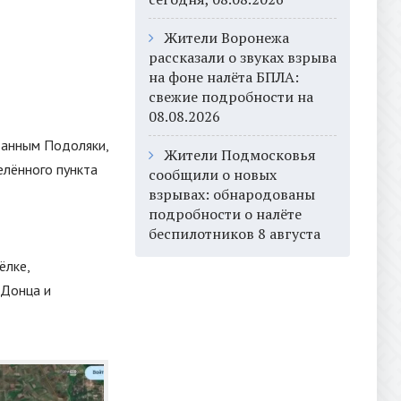
Жители Воронежа
рассказали о звуках взрыва
на фоне налёта БПЛА:
свежие подробности на
08.08.2026
данным Подоляки,
Жители Подмосковья
елённого пункта
сообщили о новых
взрывах: обнародованы
подробности о налёте
беспилотников 8 августа
ёлке,
 Донца и