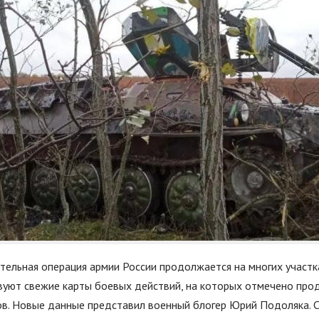
тельная операция армии России продолжается на многих участка
вуют свежие карты боевых действий, на которых отмечено про
ов. Новые данные представил военный блогер Юрий Подоляка. 