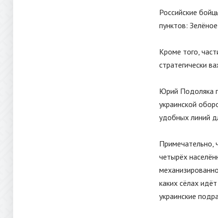
Российские бойцы
пунктов: Зелёное
Кроме того, част
стратегически ва
Юрий Подоляка п
украинской оборо
удобных линий дл
Примечательно, 
четырёх населён
механизированной
каких сёлах идёт
украинские подр