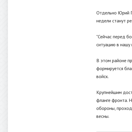
Отдельно Юрий По
недели станут 
"
Сейчас перед бо
ситуацию в нашу 
В этом районе п
формируется бла
войск.
Крупнейшим дост
фланге фронта. Н
обороны, проходи
весны.