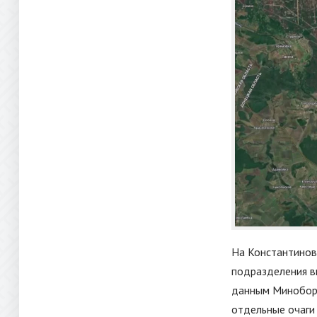
На Константинов
подразделения вн
данным Миноборо
отдельные очаги