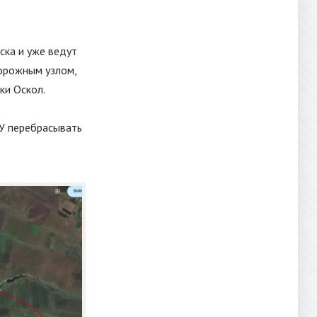
ска и уже ведут
дорожным узлом,
ки Оскол.
СУ перебрасывать