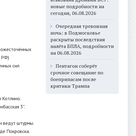
новые подробности на
сегодня, 06.08.2026
Очередная тревожная
ночь: в Подмосковье
раскрыты последствия
налёта БПЛА, подробности
у ожесточённых
на 06.08.2026
 РФ)
ённых сил
Пентагон соберёт
срочное совещание по
боеприпасам после
критики Трампа
 Котлино.
басская 3".
и ведут штурмы.
де Покровска.