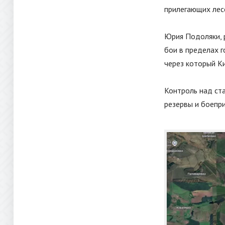
прилегающих лес
Юрия Подоляки, 
бои в пределах 
через который Ки
Контроль над ст
резервы и боепри