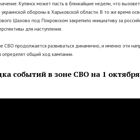
начение. Купянск может пасть в ближайшие недели, что вызове
 украинской обороны в Харьковской области. В то же время о
ового Шахово под Покровском закрепило инициативу за россий
ерспективы для наступления.
не СВО продолжается развиваться динамично, и именно эти нап
 определят общий ход кампании.
ка событий в зоне СВО на 1 октября