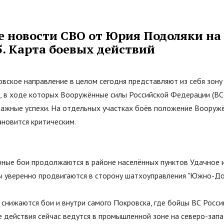
е новости СВО от Юрия Подоляки на
5. Карта боевых действий
овское направление в целом сегодня представляют из себя зон
, в ходе которых Вооружённые силы Российской Федерации (ВС
ажные успехи. На отдельных участках боёв положение Вооруж
ановится критическим.
орные бои продолжаются в районе населённых пунктов Удачное и
ы уверенно продвигаются в сторону шатхоуправления "Южно-Дон
 снижаются бои и внутри самого Покровска, где бойцы ВС Росси
 действия сейчас ведутся в промышленной зоне на северо-запа