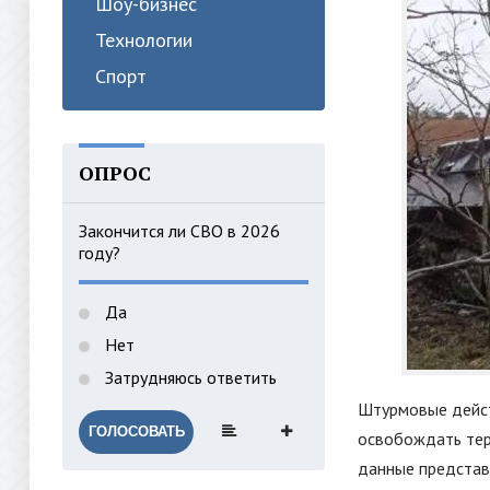
Шоу-бизнес
Технологии
Спорт
ОПРОС
Закончится ли СВО в 2026
году?
Да
Нет
Затрудняюсь ответить
Штурмовые дейст
ГОЛОСОВАТЬ
освобождать тер
данные представ