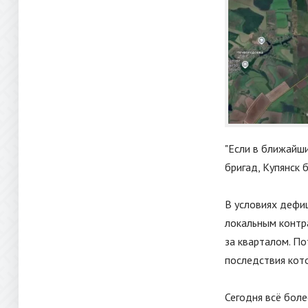
"
Если в ближайши
бригад, Купянск 
В условиях дефи
локальным контр
за кварталом. П
последствия кото
Сегодня всё боле