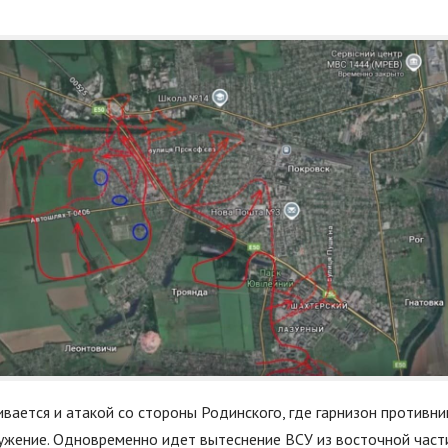
ивается и атакой со стороны Родинского, где гарнизон противни
ужение. Одновременно идет вытеснение ВСУ из восточной част