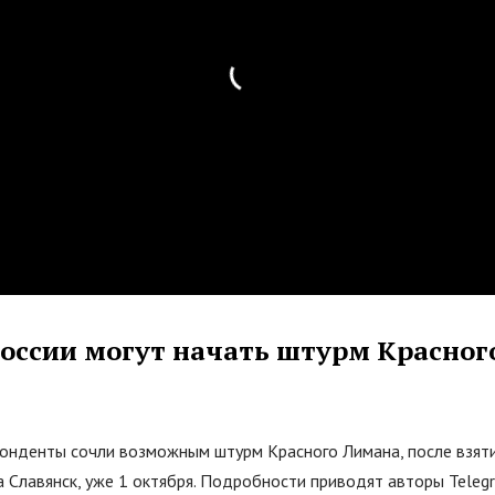
 России могут начать штурм Красно
онденты сочли возможным штурм Красного Лимана, после взят
а Славянск, уже 1 октября. Подробности приводят авторы Teleg