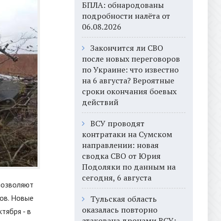
БПЛА: обнародованы
подробности налёта от
06.08.2026
Закончится ли СВО
после новых переговоров
по Украине: что известно
на 6 августа? Вероятные
сроки окончания боевых
действий
ВСУ проводят
контратаки на Сумском
направлении: новая
сводка СВО от Юрия
Подоляки по данным на
сегодня, 6 августа
позволяют
ов. Новые
Тульская область
оказалась повторно
тября - в
атакована дронами ВСУ: