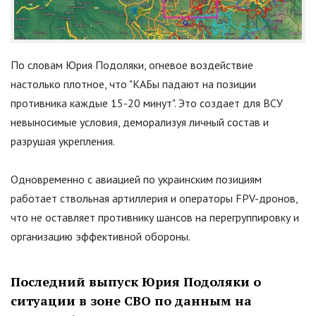
По словам Юрия Подоляки, огневое воздействие
настолько плотное, что
"
КАБы падают на позиции
противника каждые 15-20 минут
"
. Это создает для ВСУ
невыносимые условия, деморализуя личный состав и
разрушая укрепления.
Одновременно с авиацией по украинским позициям
работает ствольная артиллерия и операторы FPV-дронов,
что не оставляет противнику шансов на перегруппировку и
организацию эффективной обороны.
Последний выпуск Юрия Подоляки о
ситуации в зоне СВО по данным на