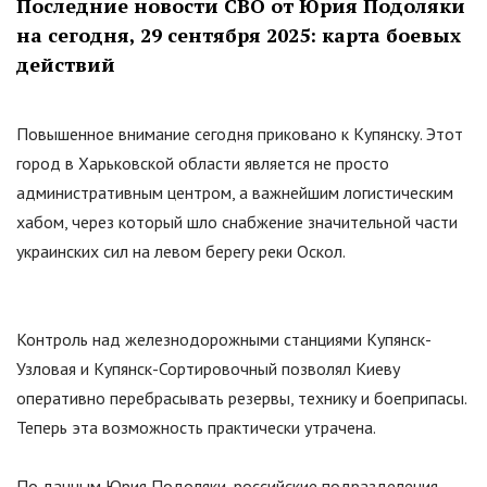
Последние новости СВО от Юрия Подоляки
на сегодня, 29 сентября 2025: карта боевых
действий
Повышенное внимание сегодня приковано к Купянску. Этот
город в Харьковской области является не просто
административным центром, а важнейшим логистическим
хабом, через который шло снабжение значительной части
украинских сил на левом берегу реки Оскол.
Контроль над железнодорожными станциями Купянск-
Узловая и Купянск-Сортировочный позволял Киеву
оперативно перебрасывать резервы, технику и боеприпасы.
Теперь эта возможность практически утрачена.
По данным Юрия Подоляки, российские подразделения,