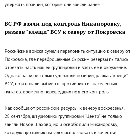
удержать позиции, которые они заняли ранее.
ВС РФ взяли под контроль Никаноровку,
разжав
"
клещи
"
ВСУ к северу от Покровска
Российские войска сумели переломить ситуацию к северу от
Покровска, где переброшенные Сырским резервы пытались
отрезать часть нашей группировки и взять ее в окружение.
Однако наши не только удержали позиции, разжав
"
клещи
"
ВСУ, но и начали выбивать противника из населенных
пунктов, временно перешедших под его контроль.
Как сообщают российские ресурсы, к вечеру воскресенья,
28 сентября, штурмовики группировки
"
Центр
"
не только
заняли Новое Шахово, но и освободили Никаноровку,
которую противник пытался использовать в качестве