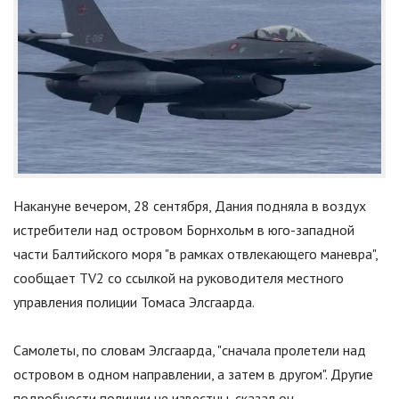
Накануне вечером, 28 сентября, Дания подняла в воздух
истребители над островом Борнхольм в юго-западной
части Балтийского моря
"
в рамках отвлекающего маневра
"
,
сообщает TV2 со ссылкой на руководителя местного
управления полиции Томаса Элсгаарда.
Самолеты, по словам Элсгаарда,
"
сначала пролетели над
островом в одном направлении, а затем в другом
"
. Другие
подробности полиции не известны, сказал он.