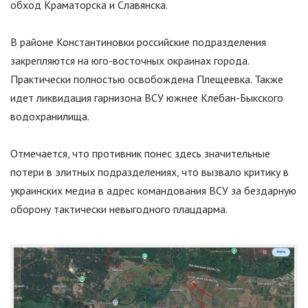
обход Краматорска и Славянска.
В районе Константиновки российские подразделения
закрепляются на юго-восточных окраинах города.
Практически полностью освобождена Плещеевка. Также
идет ликвидация гарнизона ВСУ южнее Клебан-Быкского
водохранилища.
Отмечается, что противник понес здесь значительные
потери в элитных подразделениях, что вызвало критику в
украинских медиа в адрес командования ВСУ за бездарную
оборону тактически невыгодного плацдарма.