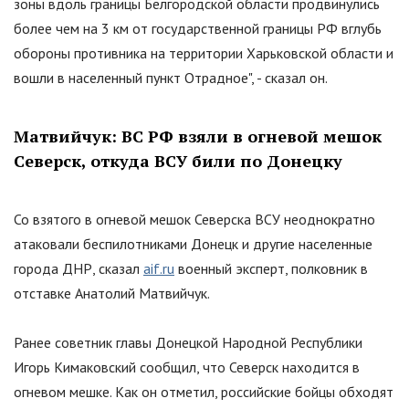
зоны вдоль границы Белгородской области продвинулись
более чем на 3 км от государственной границы РФ вглубь
обороны противника на территории Харьковской области и
вошли в населенный пункт Отрадное", - сказал он.
Матвийчук: ВС РФ взяли в огневой мешок
Северск, откуда ВСУ били по Донецку
Со взятого в огневой мешок Северска ВСУ неоднократно
атаковали беспилотниками Донецк и другие населенные
города ДНР, сказал
aif.ru
военный эксперт, полковник в
отставке Анатолий Матвийчук.
Ранее советник главы Донецкой Народной Республики
Игорь Кимаковский сообщил, что Северск находится в
огневом мешке. Как он отметил, российские бойцы обходят