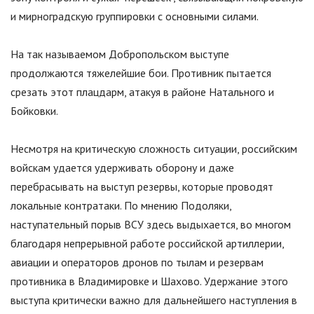
и мирноградскую группировки с основными силами.
На так называемом Добропольском выступе
продолжаются тяжелейшие бои. Противник пытается
срезать этот плацдарм, атакуя в районе Натального и
Бойковки.
Несмотря на критическую сложность ситуации, российским
войскам удается удерживать оборону и даже
перебрасывать на выступ резервы, которые проводят
локальные контратаки. По мнению Подоляки,
наступательный порыв ВСУ здесь выдыхается, во многом
благодаря непрерывной работе российской артиллерии,
авиации и операторов дронов по тылам и резервам
противника в Владимировке и Шахово. Удержание этого
выступа критически важно для дальнейшего наступления в