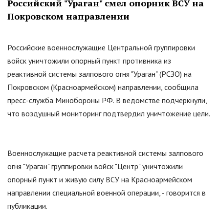
Российский
"
Ураган
"
смел опорник ВСУ на
Покровском направлении
Российские военнослужащие Центральной группировки
войск уничтожили опорный пункт противника из
реактивной системы залпового огня
"
Ураган
"
(РСЗО) на
Покровском (Красноармейском) направлении, сообщила
пресс-служба Минобороны РФ. В ведомстве подчеркнули,
что воздушный мониторинг подтвердил уничтожение цели.
Военнослужащие расчета реактивной системы залпового
огня
"
Ураган
"
группировки войск
"
Центр
"
уничтожили
опорный пункт и живую силу ВСУ на Красноармейском
направлении специальной военной операции, - говорится в
публикации.