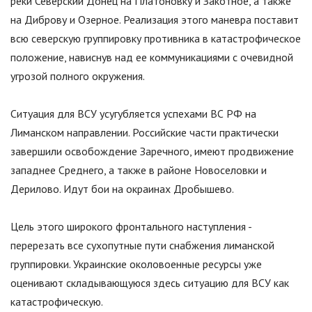
реки Северский Донец на Платоновку и Закотное, а также
на Диброву и Озерное. Реализация этого маневра поставит
всю северскую группировку противника в катастрофическое
положение, нависнув над ее коммуникациями с очевидной
угрозой полного окружения.
Ситуация для ВСУ усугубляется успехами ВС РФ на
Лиманском направлении. Российские части практически
завершили освобождение Заречного, имеют продвижение
западнее Среднего, а также в районе Новоселовки и
Дерилово. Идут бои на окраинах Дробышево.
Цель этого широкого фронтального наступления -
перерезать все сухопутные пути снабжения лиманской
группировки. Украинские околовоенные ресурсы уже
оценивают складывающуюся здесь ситуацию для ВСУ как
катастрофическую.