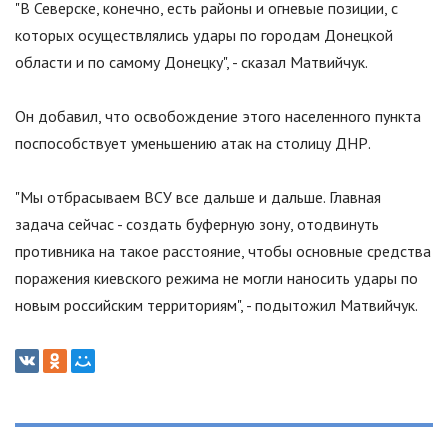
"
В Северске, конечно, есть районы и огневые позиции, с
которых осуществлялись удары по городам Донецкой
области и по самому Донецку
"
, - сказал Матвийчук.
Он добавил, что освобождение этого населенного пункта
поспособствует уменьшению атак на столицу ДНР.
"
Мы отбрасываем ВСУ все дальше и дальше. Главная
задача сейчас - создать буферную зону, отодвинуть
противника на такое расстояние, чтобы основные средства
поражения киевского режима не могли наносить удары по
новым российским территориям
"
, - подытожил Матвийчук.