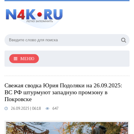
МЕНЮ
Свежая сводка Юрия Подоляки на 26.09.2025:
ВС РФ штурмуют западную промзону в
Покровске
26.09.2025 | 06:18
647