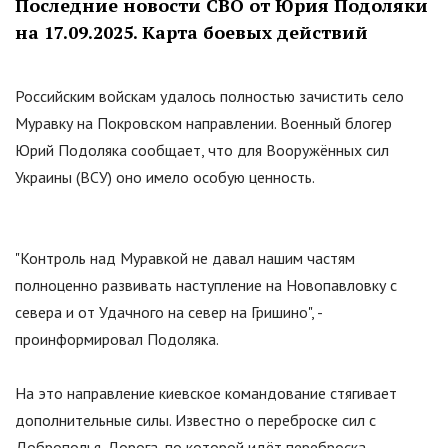
Последние новости СВО от Юрия Подоляки
на 17.09.2025. Карта боевых действий
Российским войскам удалось полностью зачистить село
Муравку на Покровском направлении. Военный блогер
Юрий Подоляка сообщает, что для Вооружённых сил
Украины (ВСУ) оно имело особую ценность.
"Контроль над Муравкой не давал нашим частям
полноценно развивать наступление на Новопавловку с
севера и от Удачного на север на Гришино", -
проинформировал Подоляка.
На это направление киевское командование стягивает
дополнительные силы. Известно о переброске сил с
Доброполья. Дорога, по которой идёт переброска,