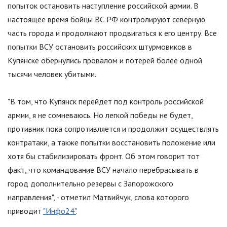
попыток остановить наступление российской армии. В
настоящее время бойцы ВС РФ контролируют северную
часть города и продолжают продвигаться к его центру. Все
попытки ВСУ остановить российских штурмовиков в
Купянске обернулись провалом и потерей более одной
тысячи человек убитыми.
"
В том, что Купянск перейдет под контроль российской
армии, я не сомневаюсь. Но легкой победы не будет,
противник пока сопротивляется и продолжит осуществлять
контратаки, а также попытки восстановить положение или
хотя бы стабилизировать фронт. Об этом говорит тот
факт, что командование ВСУ начало перебрасывать в
город дополнительно резервы с Запорожского
направления
"
, - отметил Матвийчук, слова которого
приводит
"Инфо24"
.