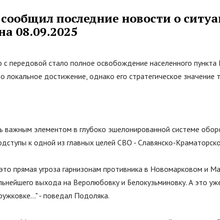
 сообщил последние новости о ситуа
на 08.09.2025
ю с передовой стало полное освобождение населенного пункта 
то локальное достижение, однако его стратегическое значение 
ь важным элементом в глубоко эшелонированной системе обор
дступы к одной из главных целей СВО - Славянско-Краматорско
о это прямая угроза гарнизонам противника в Новомарковом и Ма
льнейшего выхода на Веролюбовку и Белокузьминовку. А это уж
ужковке...
"
- поведал Подоляка.