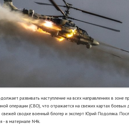
одолжает развивать наступление на всех направлениях в зоне п
ной операции (СВО), что отражается на свежих картах боевых 
в свежей сводке военный блогер и эксперт Юрий Подоляка. Пос
я - в материале N4k.