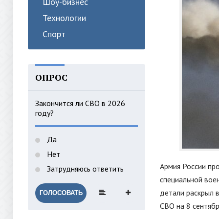
Шоу-бизнес
Технологии
Спорт
ОПРОС
Закончится ли СВО в 2026
году?
Да
Нет
Армия России пр
Затрудняюсь ответить
специальной воен
детали раскрыл 
ГОЛОСОВАТЬ
СВО на 8 сентябр