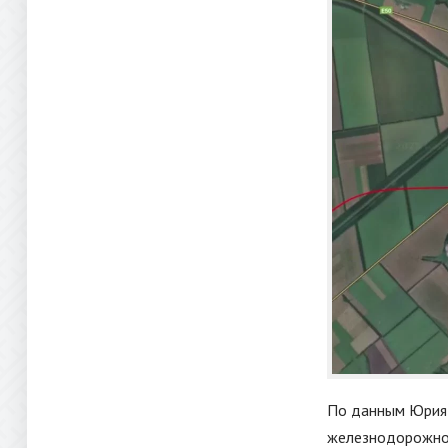
По данным Юрия 
железнодорожной