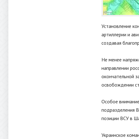
Установление ко
артиллерии и ав
создавая благопр
Не менее напряже
направлении рос
окончательной з
освобождении ст
Особое внимание
подразделения В
позиции ВСУ в Ш
Украинское кома