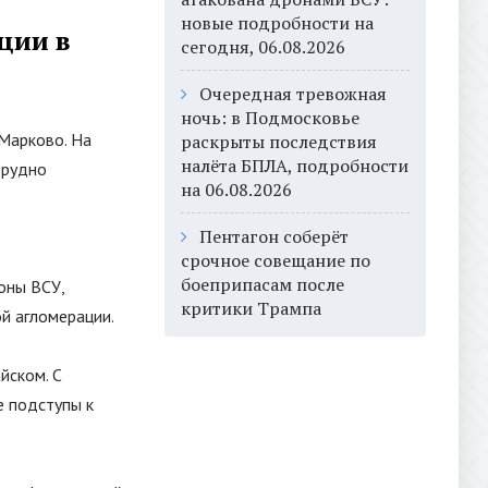
новые подробности на
ции в
сегодня, 06.08.2026
Очередная тревожная
ночь: в Подмосковье
Марково. На
раскрыты последствия
налёта БПЛА, подробности
трудно
на 06.08.2026
Пентагон соберёт
срочное совещание по
боеприпасам после
оны ВСУ,
критики Трампа
й агломерации.
йском. С
е подступы к