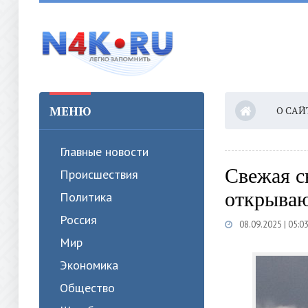
МЕНЮ
О САЙ
Главные новости
Свежая с
Происшествия
открываю
Политика
Россия
08.09.2025 | 05:0
Мир
Экономика
Общество