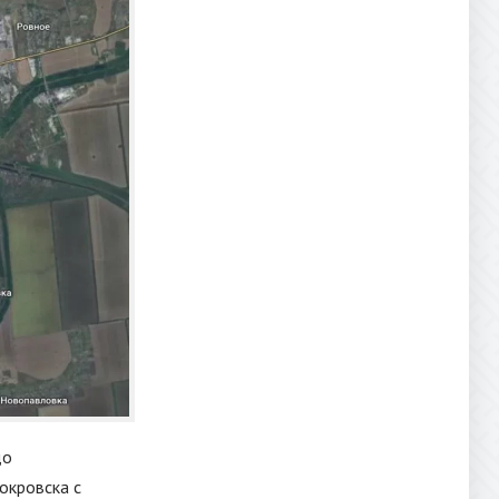
до
окровска с