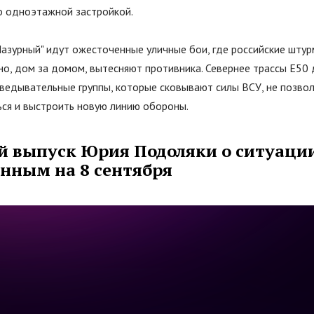
 одноэтажной застройкой.
Лазурный
"
идут ожесточенные уличные бои, где российские шту
но, дом за домом, вытесняют противника. Севернее трассы Е50
ведывательные группы, которые сковывают силы ВСУ, не позвол
ься и выстроить новую линию обороны.
й выпуск Юрия Подоляки о ситуации
анным на 8 сентября