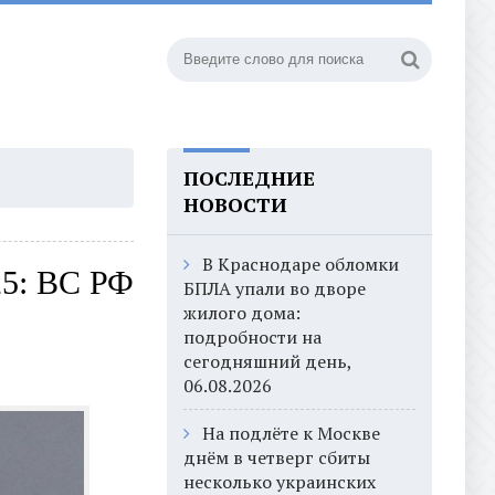
ПОСЛЕДНИЕ
НОВОСТИ
В Краснодаре обломки
25: ВС РФ
БПЛА упали во дворе
жилого дома:
подробности на
сегодняшний день,
06.08.2026
На подлёте к Москве
днём в четверг сбиты
несколько украинских