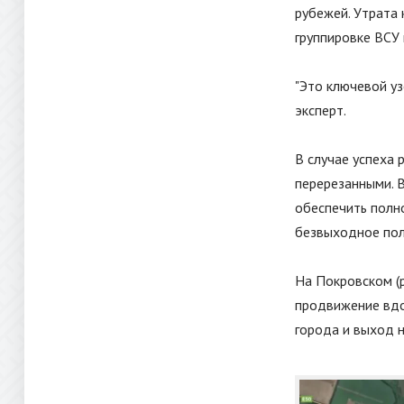
рубежей. Утрата
группировке ВСУ
"
Это ключевой уз
эксперт.
В случае успеха 
перерезанными. 
обеспечить полно
безвыходное по
На Покровском (
продвижение вдол
города и выход н