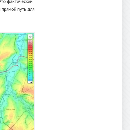
Это фактический
 прямой путь для