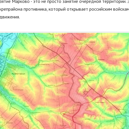
зятие Марково - это не просто занятие очередной территории. 
крепрайона противника, который открывает российским войскам
движения.