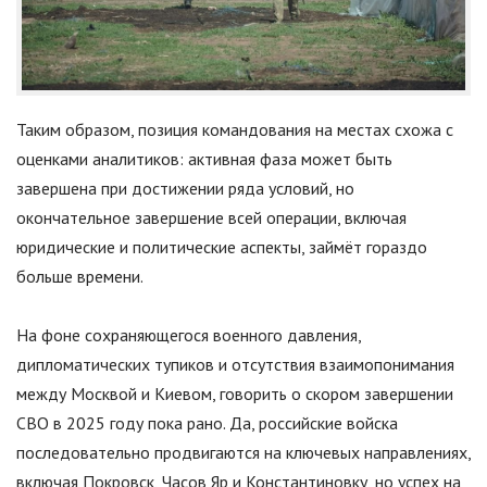
Таким образом, позиция командования на местах схожа с
оценками аналитиков: активная фаза может быть
завершена при достижении ряда условий, но
окончательное завершение всей операции, включая
юридические и политические аспекты, займёт гораздо
больше времени.
На фоне сохраняющегося военного давления,
дипломатических тупиков и отсутствия взаимопонимания
между Москвой и Киевом, говорить о скором завершении
СВО в 2025 году пока рано. Да, российские войска
последовательно продвигаются на ключевых направлениях,
включая Покровск, Часов Яр и Константиновку, но успех на