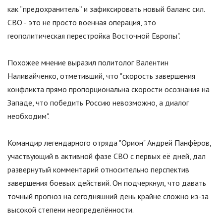
как “предохранитель” и зафиксировать новый баланс сил.
СВО - это не просто военная операция, это
геополитическая перестройка Восточной Европы
"
.
Похожее мнение выразил политолог Валентин
Наливайченко, отметивший, что
"
скорость завершения
конфликта прямо пропорциональна скорости осознания на
Западе, что победить Россию невозможно, а диалог
необходим
"
.
Командир легендарного отряда
"
Орион
"
Андрей Панфёров,
участвующий в активной фазе СВО с первых её дней, дал
развернутый комментарий относительно перспектив
завершения боевых действий. Он подчеркнул, что давать
точный прогноз на сегодняшний день крайне сложно из-за
высокой степени неопределённости.