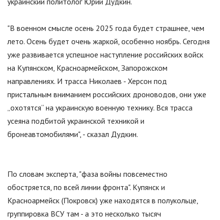
украинский политолог Юрий Дудкин.
"
В военном смысле осень 2025 года будет страшнее, чем
лето. Осень будет очень жаркой, особенно ноябрь. Сегодня
уже развивается успешное наступление российских войск
на Купянском, Красноармейском, Запорожском
направлениях. И трасса Николаев - Херсон под
пристальным вниманием российских дроноводов, они уже
„охотятся“ на украинскую военную технику. Вся трасса
усеяна подбитой украинской техникой и
бронеавтомобилями
"
, - сказал Дудкин.
По словам эксперта,
"
фаза войны повсеместно
обостряется, по всей линии фронта
"
. Купянск и
Красноармейск (Покровск) уже находятся в полукольце,
группировка ВСУ там - а это несколько тысяч