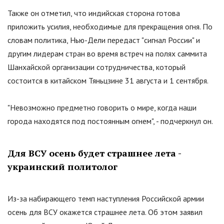
Также он отметил, что индийская сторона готова
приложить усилия, необходимые для прекращения огня. По
словам политика, Нью-Дели передаст
"
сигнал России
"
и
другим лидерам стран во время встреч на полях саммита
Шанхайской организации сотрудничества, который
состоится в китайском Тяньцзине 31 августа и 1 сентября.
"
Невозможно предметно говорить о мире, когда наши
города находятся под постоянным огнем
"
, - подчеркнул он.
Для ВСУ осень будет страшнее лета -
украинский политолог
Из-за набирающего темп наступления Российской армии
осень для ВСУ окажется страшнее лета. Об этом заявил