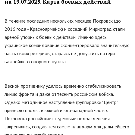
на 19.07.2025. Карта боевых действий
В течение последних нескольких месяцев Покровск (до
2016 года - Красноармейск) и соседний Мирноград стали
ареной упорных боевых действий. Именно здесь
украинское командование сконцентрировало значительную
часть своих резервов, стараясь не допустить потери
важнейшего опорного пункта.
Весной противнику удалось временно стабилизировать
линию фронта и даже оттеснить российские войска.
Однако методичное наступление группировки
"
Центр
"
принесло плоды: в южной и юго-западной частях
Покровска российские штурмовые подразделения
закрепились, создав тем самым плацдарм для дальнейшего
продвижения вглубь города.