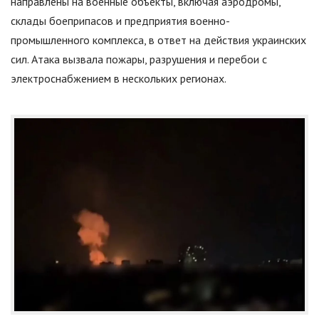
направлены на военные объекты, включая аэродромы,
склады боеприпасов и предприятия военно-
промышленного комплекса, в ответ на действия украинских
сил. Атака вызвала пожары, разрушения и перебои с
электроснабжением в нескольких регионах.