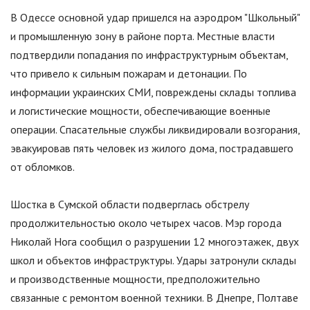
В Одессе основной удар пришелся на аэродром
"
Школьный
"
и промышленную зону в районе порта. Местные власти
подтвердили попадания по инфраструктурным объектам,
что привело к сильным пожарам и детонации. По
информации украинских СМИ, повреждены склады топлива
и логистические мощности, обеспечивающие военные
операции. Спасательные службы ликвидировали возгорания,
эвакуировав пять человек из жилого дома, пострадавшего
от обломков.
Шостка в Сумской области подверглась обстрелу
продолжительностью около четырех часов. Мэр города
Николай Нога сообщил о разрушении 12 многоэтажек, двух
школ и объектов инфраструктуры. Удары затронули склады
и производственные мощности, предположительно
связанные с ремонтом военной техники. В Днепре, Полтаве