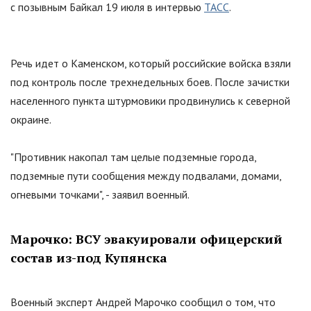
с позывным Байкал 19 июля в интервью
ТАСС
.
Речь идет о Каменском, который российские войска взяли
под контроль после трехнедельных боев. После зачистки
населенного пункта штурмовики продвинулись к северной
окраине.
"
Противник накопал там целые подземные города,
подземные пути сообщения между подвалами, домами,
огневыми точками
"
, - заявил военный.
Марочко: ВСУ эвакуировали офицерский
состав из-под Купянска
Военный эксперт Андрей Марочко сообщил о том, что